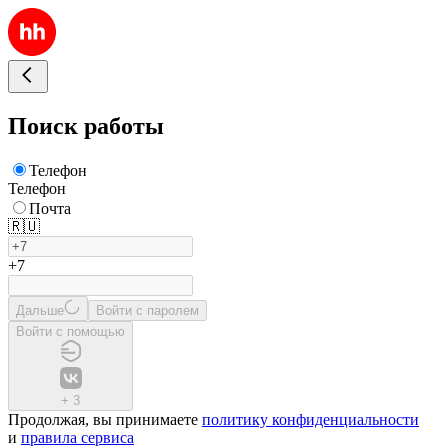
Поиск работы
Телефон
Телефон
Почта
🇷🇺
+7
Дальше
Войти с паролем
Войти с помощью
+
3
Продолжая, вы принимаете
политику конфиденциальности
и
правила сервиса