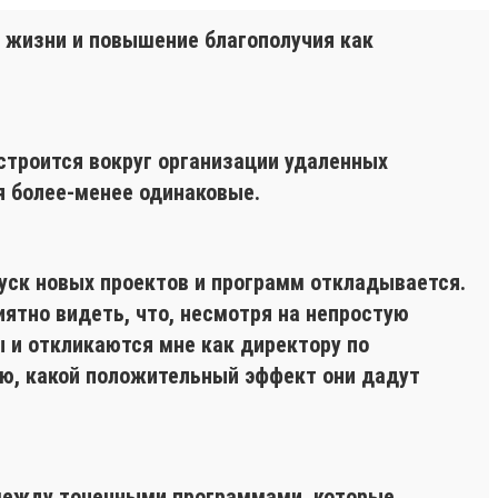
е жизни и повышение благополучия как
 строится вокруг организации удаленных
я более-менее одинаковые.
уск новых проектов и программ откладывается.
ятно видеть, что, несмотря на непростую
 и откликаются мне как директору по
маю, какой положительный эффект они дадут
 между точечными программами, которые