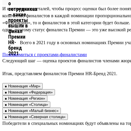
И еще немного деталей, чтобы процесс оценки был более понят
количество финалистов в каждой номинации пропорционально 
«Федерацию», то и финалистов в этой категории будет больше.
один, поэтому статус финалиста Премии — это уже высокий ре
Всего в 2021 году в основных номинациях Премии уч
Познакомиться с проектами-финалистами
Следующий шаг — оценка проектов финалистов членами жюри, 
Итак, представляем финалистов Премии HR-Бренд 2021.
● Номинация «Мир»
● Номинация «Федерация»
● Номинация «Регион»
● Номинация «Столица»
● Номинация «Малый бизнес»
● Номинация «Северная столица»
Победители в специальных номинациях будут объявлены на то