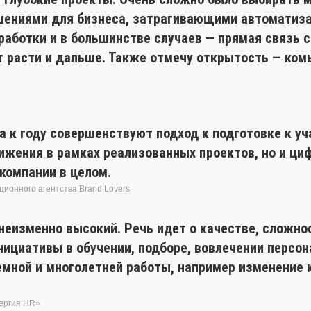
ениями для бизнеса, затрагивающими автоматизац
аботки и в большинстве случаев — прямая связь с 
т расти и дальше. Также отмечу открытость — ком
а к году совершенствуют подход к подготовке к уч
ижения в рамках реализованных проектов, но и ц
компании в целом.
ционного агентства Brand Lovers
неизменно высокий. Речь идет о качестве, сложнос
ициативы в обучении, подборе, вовлечении персон
емной и многолетней работы, например изменение
нергия HR»