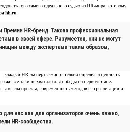
ендовать того самого идеального судью из HR-мира, которому
а hh.ru
.
и Премии HR-бренд. Такова профессиональная
ами в своей сфере. Разумеется, они не могут
минации между экспертами таким образом,
т — каждый HR-эксперт самостоятельно определял ценность
его же все-таки не хватило для победы на первом этапе.
ь замысла проекта, современность методов его реализации и
о для нас как для организаторов очень важно,
тели HR-сообщества.