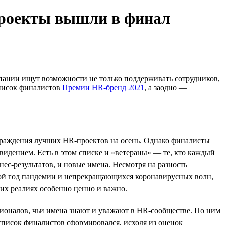
проекты вышли в финал
мпании ищут возможности не только поддерживать сотрудников,
список финалистов
Премии HR-бренд 2021
, а заодно —
граждения лучших HR-проектов на осень. Однако финалисты
видением. Есть в этом списке и «ветераны» — те, кто каждый
с-результатов, и новые имена. Несмотря на разность
орой год пандемии и непрекращающихся коронавирусных волн,
их реалиях особенно ценно и важно.
ионалов, чьи имена знают и уважают в HR-сообществе. По ним
 список финалистов сформировался, исходя из оценок