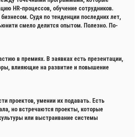
ию HR-процессов, обучение сотрудников.
бизнесом. Судя по тенденции последних лет,
ьюнити смело делится опытом. Полезно. По-
астию в премиях. В заявках есть презентации,
ифры, влияющие на развитие и повышение
ти проектов, умении их подавать. Есть
ала, но встречаются проекты, которые
 культуры или выстраивание системы