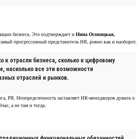
ации бизнеса. Это подтверждает и
Нина Осовицкая,
 самый прогрессивный представитель HR, ровно как и наоборот.
о к отрасли бизнеса, сколько к цифровому
е, насколько все эти возможности
азных отраслей и рынков.
га, PR. Неопределенность заставляет HR-менеджеров думать о
ас, а не там и тогда.
 традиционных функциональных обязанностей.