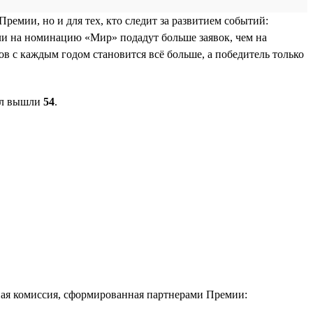
емии, но и для тех, кто следит за развитием событий:
ли на номинацию «Мир» подадут больше заявок, чем на
в с каждым годом становится всё больше, а победитель только
ал вышли
54
.
ая комиссия, сформированная партнерами Премии: