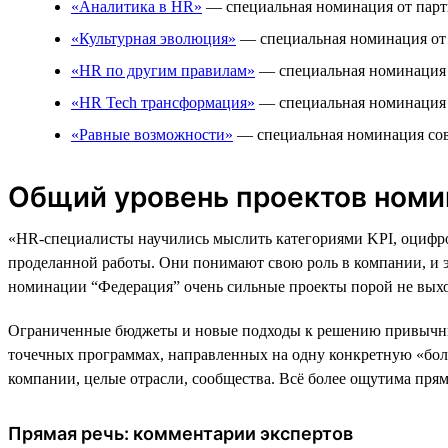
«Аналитика в HR»
— специальная номинация от парт
«Культурная эволюция»
— специальная номинация от 
«HR по другим правилам»
— специальная номинация о
«HR Tech трансформация»
— специальная номинация 
«Равные возможности»
— специальная номинация сов
Общий уровень проектов номи
«HR-специалисты научились мыслить категориями KPI, оцифро
проделанной работы. Они понимают свою роль в компании, и 
номинации “Федерация” очень сильные проекты порой не выход
Ограниченные бюджеты и новые подходы к решению привычных 
точечных программах, направленных на одну конкретную «боль
компании, целые отрасли, сообщества. Всё более ощутима пря
Прямая речь: комментарии экспертов