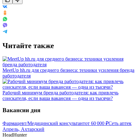
Читайте также
MeetUp hh.ru для среднего бизнеса: техники усиления бренда
работодателя
Рабочий минимум бренда работодателя: как привлечь
соискателя, если ваша вакансия — одна из тысячи?
Вакансии дня
Фармацевт/Медицинский консультант
от
60 000
₽
Сеть аптек
Апрель, Ахтарский
HeadHunter