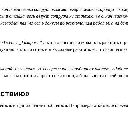
плачивает своим сотрудникам маникюр и делает хорошую скидку 
 и отдыха, весь август сотрудники отдыхают в оплачиваемом 
незаоблачная, но есть бонусы по результатам работы, а на де
 бюджеты „Газпрома“»
: кто-то оценит возможность работать стро
укцию, а кто-то готов и в выходные работать, если это оплачива
лодой коллектив», «Своевременная заработная плата», «Рабо
ь выплаты просто-напросто незаконно, а банальности насчёт ко
йствию»
заться, и приглашение пообщаться. Например:
«Ждём ваш отклик