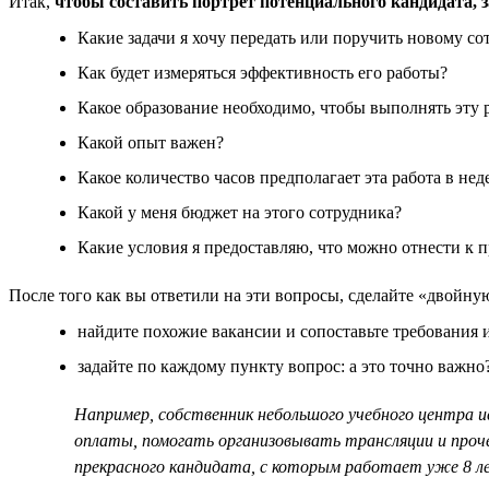
Итак,
чтобы составить портрет потенциального кандидата, 
Какие задачи я хочу передать или поручить новому со
Как будет измеряться эффективность его работы?
Какое образование необходимо, чтобы выполнять эту 
Какой опыт важен?
Какое количество часов предполагает эта работа в неде
Какой у меня бюджет на этого сотрудника?
Какие условия я предоставляю, что можно отнести к 
После того как вы ответили на эти вопросы, сделайте «двойну
найдите похожие вакансии и сопоставьте требования и
задайте по каждому пункту вопрос: а это точно важно
Например, собственник небольшого учебного центра 
оплаты, помогать организовывать трансляции и проче
прекрасного кандидата, с которым работает уже 8 ле