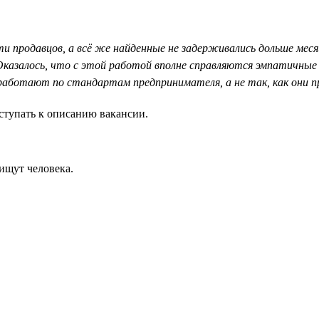
ти продавцов, а всё же найденные не задерживались дольше мес
 Оказалось, что с этой работой вполне справляются эмпатичны
работают по стандартам предпринимателя, а не так, как они п
ступать к описанию вакансии.
ищут человека.