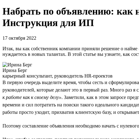
Набрать по объявлению: как 
Инструкция для ИП
17 октября 2022
Итак, вы как собственник компании приняли решение о найме 
нуждаетесь в новых талантах. В этой статье вы узнаете, как с
Ирина Берг
карьерный консультант, руководитель HR-проектов
В первую очередь выделите время, чтобы сесть и сформулироват
руководителей, которые делают это в первый раз. Много раз я
к работе как к своему делу»
. Заметили, как в этом запросе пре
времени и сил потратить на поиски такого идеального кандидат
работы просто уходит, прихватив клиентскую базу, и открывает
Поэтому составление объявления необходимо начать с нулевог