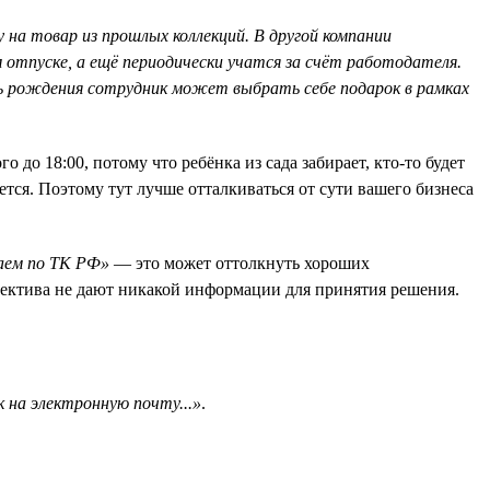
на товар из прошлых коллекций. В другой компании
отпуске, а ещё периодически учатся за счёт работодателя.
нь рождения сотрудник может выбрать себе подарок в рамках
го до 18:00, потому что ребёнка из сада забирает, кто-то будет
ется. Поэтому тут лучше отталкиваться от сути вашего бизнеса
таем по ТК РФ»
— это может оттолкнуть хороших
ллектива не дают никакой информации для принятия решения.
 на электронную почту...»
.