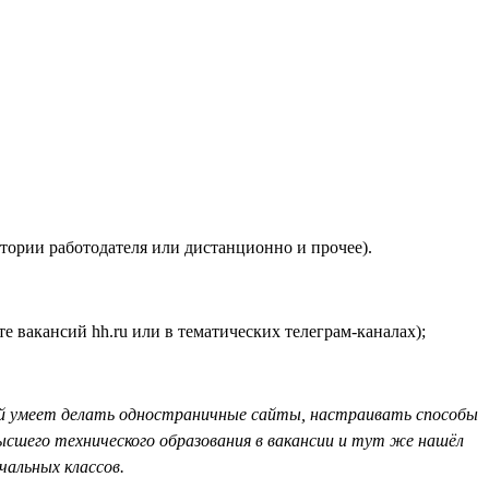
тории работодателя или дистанционно и прочее).
е вакансий hh.ru или в тематических телеграм-каналах);
рый умеет делать одностраничные сайты, настраивать способы
ысшего технического образования в вакансии и тут же нашёл
чальных классов.