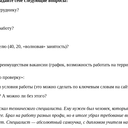
задайте себе следующие вопросы:
труднику?
работу?
лю (40, 20, «волновая» занятость)?
преимуществам вакансии (график, возможность работать на терри
ю проверку»:
 условия работы (это можно сделать по ключевым словам на сайт
? А можно ли без этого?
искал технического специалиста. Ему нужен был человек, кото
е. Брал на работу разных профи, но в итоге убрал требование в
т. Специалист — абсолютный самоучка, с дипломом учителя на