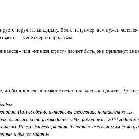
ируете поручить кандидату. Если, например, вам нужен человек,
азывайте — менеджер по продажам.
финансов» или «ниндзя-юрист» (может быть, они привлекут внима
, чтобы привлечь внимание потенциального кандидата. Вот неск
кафе».
торов. Нам особенно интересны следующие направления: ...».
бизнес-ассистента руководителя. Мы работаем с 2014 года и з
ерсоналом. Ищем человека, который станет незаменимым помощн
онные и бизнес-задачи».