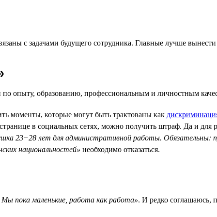
вязаны с задачами будущего сотрудника. Главные лучше вынести
»
 по опыту, образованию, профессиональным и личностным каче
сить моменты, которые могут быть трактованы как
дискриминаци
 странице в социальных сетях, можно получить штраф. Да и для 
шка 23−28 лет для административной работы. Обязательны: пр
нских национальностей»
необходимо отказаться.
Мы пока маленькие, работа как работа»
. И редко соглашаюсь, 