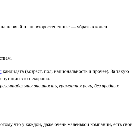
 на первый план, второстепенные — убрать в конец.
ствам.
я
кандидата (возраст, пол, национальность и прочее). За такую
репутации это нехорошо.
езентабельная внешность, грамотная речь, без вредных
потому что у каждой, даже очень маленькой компании, есть свои