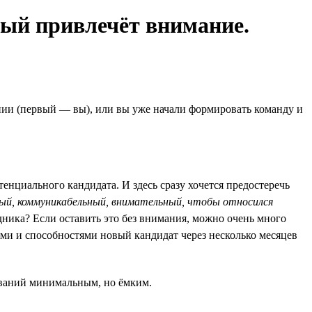
рый привлечёт внимание.
нии (первый — вы), или вы уже начали формировать команду и
енциального кандидата. И здесь сразу хочется предостеречь
ный, коммуникабельный, внимательный, чтобы относился
дника? Если оставить это без внимания, можно очень много
вами и способностями новый кандидат через несколько месяцев
бований минимальным, но ёмким.