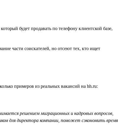
 который будет продавать по телефону клиентской базе,
ние части соискателей, но отсеют тех, кто ищет
олько примеров из реальных вакансий на hh.ru:
анимается решением миграционных и кадровых вопросов,
иком для директора компании, поможет сэкономить время