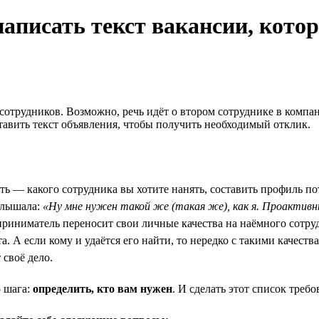
написать текст вакансии, кото
сотрудников. Возможно, речь идёт о втором сотруднике в компа
оставить текст объявления, чтобы получить необходимый отклик.
ь — какого сотрудника вы хотите нанять, составить профиль пот
 слышала:
«Ну мне нужен такой же (такая же), как я. Проактив
дприниматель переносит свои личные качества на наёмного сотру
а. А если кому и удаётся его найти, то нередко с такими качест
 своё дело.
о шага:
определить, кто вам нужен
. И сделать этот список тре