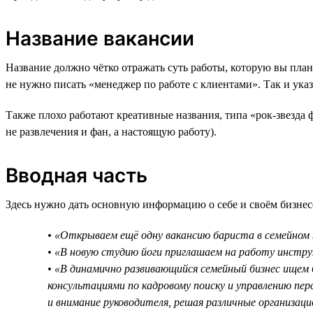
Название вакансии
Название должно чётко отражать суть работы, которую вы план
не нужно писать «менеджер по работе с клиентами». Так и ук
Также плохо работают креативные названия, типа «рок-звезда 
не развлечения и фан, а настоящую работу).
Вводная часть
Здесь нужно дать основную информацию о себе и своём бизнесе
• «Открываем ещё одну вакансию бариста в семейном 
• «В новую студию йоги приглашаем на работу инструк
• «В динамично развивающийся семейный бизнес ищем 
консультациями по кадровому поиску и управлению п
и внимание руководителя, решая различные организаци