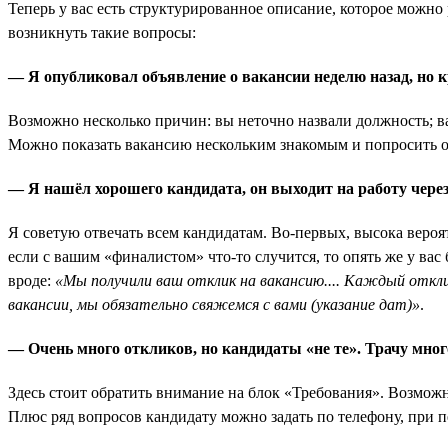
Теперь у вас есть структурированное описание, которое можно 
возникнуть такие вопросы:
— Я опубликовал объявление о вакансии неделю назад, но к
Возможно несколько причин: вы неточно назвали должность; ва
Можно показать вакансию нескольким знакомым и попросить о
— Я нашёл хорошего кандидата, он выходит на работу через
Я советую отвечать всем кандидатам. Во-первых, высока вероятн
если с вашим «финалистом» что-то случится, то опять же у ва
вроде:
«Мы получили ваш отклик на вакансию.... Каждый откл
вакансии, мы обязательно свяжемся с вами (указание дат)»
.
— Очень много откликов, но кандидаты «не те». Трачу мног
Здесь стоит обратить внимание на блок «Требования». Возможн
Плюс ряд вопросов кандидату можно задать по телефону, при п