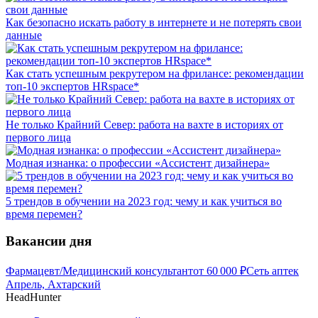
Как безопасно искать работу в интернете и не потерять свои
данные
Как стать успешным рекрутером на фрилансе: рекомендации
топ-10 экспертов HRspace*
Не только Крайний Север: работа на вахте в историях от
первого лица
Модная изнанка: о профессии «Ассистент дизайнера»
5 трендов в обучении на 2023 год: чему и как учиться во
время перемен?
Вакансии дня
Фармацевт/Медицинский консультант
от
60 000
₽
Сеть аптек
Апрель, Ахтарский
HeadHunter