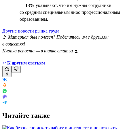
—
13%
указывают, что им нужны сотрудники
со средним специальным либо профессиональным
образованием.
Другие новости рынка труда
🚩
Материал был полезен? Поделитесь им с друзьями
в соцсетях!
Кнопка репоста — в шапке статьи
⏫
↩
К другим статьям
9
Читайте также