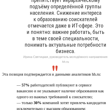
препятствует иерархическому
подъёму определённой группы
населения. Снижение интереса
к образованию соискателей
отмечается даже в ИТ-сфере. Это
и понятно: важнее работать, быть
в теме своей специальности,
понимать актуальные потребности
бизнеса.
Ирина Святицкая, руководитель молодёжного направления
hh.ru
Эта позиция подтверждается и данными аналитиков hh.ru:
—
57%
работодателей публикуют в сервисе
вакансию и не указывают наличие образования как
одного из важных требований к соискателю;
— только
30%
компаний хотят привлечь кандидатов
исключительно с высшим образованием;