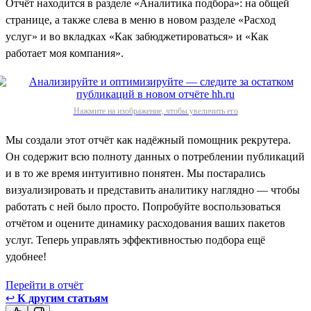
Отчёт находится в разделе «Аналитика подбора»: на общей
странице, а также слева в меню в новом разделе «Расход
услуг» и во вкладках «Как забюджетироваться» и «Как
работает моя компания».
Нажмите на изображение, чтобы увеличить его
Мы создали этот отчёт как надёжный помощник рекрутера.
Он содержит всю полноту данных о потреблении публикаций
и в то же время интуитивно понятен. Мы постарались
визуализировать и представить аналитику наглядно — чтобы
работать с ней было просто. Попробуйте воспользоваться
отчётом и оцените динамику расходования ваших пакетов
услуг. Теперь управлять эффективностью подбора ещё
удобнее!
Перейти в отчёт
↩
К другим статьям