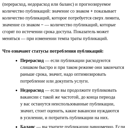
(перерасход, недорасход или баланс) и прогнозируемое
количество публикаций: значение со знаком
+
показывает
количество публикаций, которое потребуется сверх лимита,
значение со знаком
−
— количество публикаций, которые
сгорят по истечении срока доступа. Показатель может
меняться — при изменении темпа траты публикаций.
Что означают статусы потребления публикаций:
Перерасход
— если публикации расходуются
слишком быстро и при таком режиме они закончатся
раньше срока, значит, надо оптимизировать
потребление или докупить услуги.
Недорасход
— если вы продолжите публиковать
вакансии с такой же частотой, до конца периода
у вас останутся неиспользованные публикации,
значит, стоит оценить, какие вакансии нуждаются
в усилении, и потратить публикации на них.
Баланс
— вы тратите публикации равномерно. Если