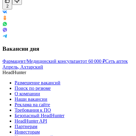
2
Вакансии дня
Фармацевт/Медицинский консультант
от
60 000
₽
Сеть аптек
Апрель, Ахтарский
HeadHunter
Размещение вакансий
Поиск по резюме
О компании
Наши вакансии
Реклама на сайте
Требования к ПО
Безопасный HeadHunter
HeadHunter API
Партнерам
Инвесторам