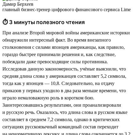
Дамир Берхеев
главный бизнес-тренер цифрового финансового сервиса Lime
⏱ 3 минуты полезного чтения
При анализе Второй мировой войны американские историки
обнаружили интересный факт. Во время внезапного
столкновения с силами японцев американцы, как правило,
гораздо быстрее принимали решения и, как следствие,
побеждали даже превосходящие силы противника.
Исследовав данную закономерность, учёные выяснили, что
средняя длина слова у американцев составляет 5,2 символа,
тогда как у японцев — 10,8. Следовательно, на отдачу
приказов у первых уходило в два раза меньше времени, что
играло немаловажную роль в коротком бою.
Заинтересовавшись результатами, они проанализировали
и русскую речь. Оказалось, что длина слова в русском языке
составляет в среднем 7,2 символа, однако в критических
ситуациях русскоязычный командный состав переходит
на ненормативную лексику, и длина слова сокращается до 3,2