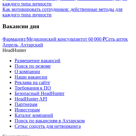
Как мотивировать сотрудников: действенные методы для
каждого типа личности
Вакансии дня
Фармацевт/Медицинский консультант
от
60 000
₽
Сеть аптек
Апрель, Ахтарский
HeadHunter
Размещение вакансий
Поиск по резюме
О компании
Наши вакансии
Реклама на сайте
Требования к ПО
Безопасный HeadHunter
HeadHunter API
Партнерам
Инвесторам
Каталог компаний
Поиск по вакансиям в Ахтарском
Сетка: соцсеть для нетворкинга