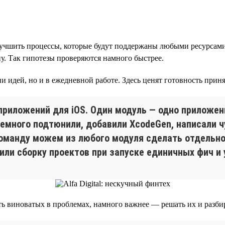
чшить процессы, которые будут поддержаны любыми ресурсами. 
ну. Так гипотезы проверяются намного быстрее.
 идей, но и в ежедневной работе. Здесь ценят готовность принят
риложений для iOS. Один модуль — одно приложен
емного подтюнили, добавили XcodeGen, написали ч
 команду можем из любого модуля сделать отдельн
или сборку проектов при запуске единичных фич и 
кать виноватых в проблемах, намного важнее — решать их и разби