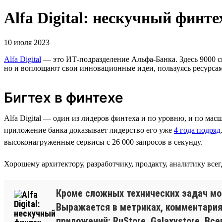
Alfa Digital: нескучный финте
10 июля 2023
Alfa Digital
— это ИТ-подразделение Альфа-Банка. Здесь 9000 с
но и воплощают свои инновационные идеи, пользуясь ресурсам
Бигтех в финтехе
Alfa Digital — один из лидеров финтеха и по уровню, и по мас
приложение банка доказывает лидерство его уже
4 года подряд
высоконагруженные сервисы с 26 000 запросов в секунду.
Хорошему архитектору, разработчику, продакту, аналитику всегд
Кроме сложных технических задач моти
Выражается в метриках, комментариях
приложений: RuStore, Galaxystore. В