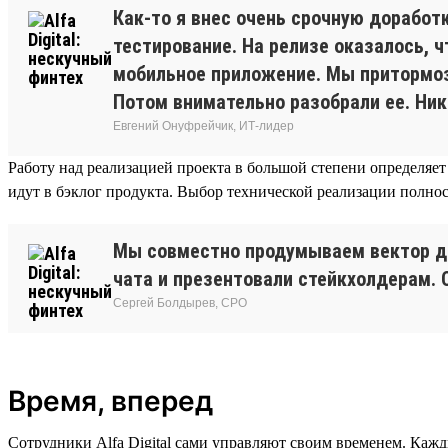
Как-то я внес очень срочную доработ
тестирование. На релизе оказалось, 
мобильное приложение. Мы притормози
Потом внимательно разобрали ее. Ник
Евгений Онуфрейчик, ИТ-лидер
Работу над реализацией проекта в большой степени определяет
идут в бэклог продукта. Выбор технической реализации полнос
Мы совместно продумываем вектор дви
чата и презентовали стейкхолдерам. 
Сергей Болдырев, СРО
Время, вперед
Сотрудники Alfa Digital сами управляют своим временем. Кажд