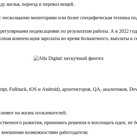
у жилья, переезд и перевоз вещей.
 с несколькими мониторами или более специфическая техника по
 регулярными индексациями по результатам работы. А в 2022 го
олная компенсация зарплаты во время больничного, выплаты к
ript, Fullstack, iOS и Android), архитекторов, QA, аналитиков, D
влияют на жизнь пользователей;
бственного развития, принимать решения и воплощать идеи, не б
и внешними возможностями работодателя;