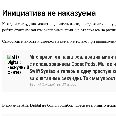
Инициатива не наказуема
Каждый сотрудник может выдвинуть идею, предложить, как улу
ребята фултайм заняты экспериментами, не отвлекаясь на рути
Самостоятельность и смелость важны не только при выдвижении
Мне нравится наша реализация мини-п
с использованием CocoaPods. Мы ее н
SwiftSyntax и теперь в одну простую
за считанные секунды. Так мы упрост
Евгений Онуфрейчик, ИТ-лидер
В команде Alfa Digital не боятся ошибок. Здесь не принято ис