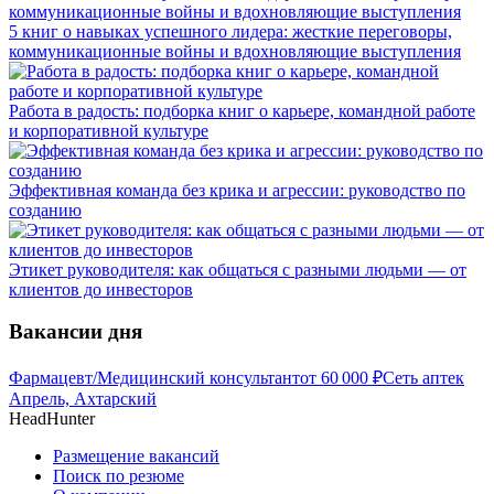
5 книг о навыках успешного лидера: жесткие переговоры,
коммуникационные войны и вдохновляющие выступления
Работа в радость: подборка книг о карьере, командной работе
и корпоративной культуре
Эффективная команда без крика и агрессии: руководство по
созданию
Этикет руководителя: как общаться с разными людьми — от
клиентов до инвесторов
Вакансии дня
Фармацевт/Медицинский консультант
от
60 000
₽
Сеть аптек
Апрель, Ахтарский
HeadHunter
Размещение вакансий
Поиск по резюме