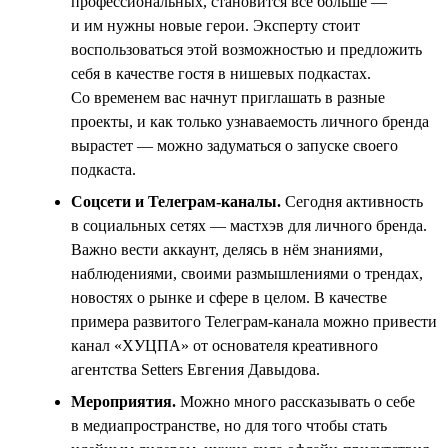
профессиональных, становится всё больше —
и им нужны новые герои. Эксперту стоит
воспользоваться этой возможностью и предложить
себя в качестве гостя в нишевых подкастах.
Со временем вас начнут приглашать в разные
проекты, и как только узнаваемость личного бренда
вырастет — можно задуматься о запуске своего
подкаста.
Соцсети и Телеграм-каналы.
Сегодня активность
в социальных сетях — мастхэв для личного бренда.
Важно вести аккаунт, делясь в нём знаниями,
наблюдениями, своими размышлениями о трендах,
новостях о рынке и сфере в целом. В качестве
примера развитого Телеграм-канала можно привести
канал «ХУЦПА» от основателя креативного
агентства Setters Евгения Давыдова.
Мероприятия.
Можно много рассказывать о себе
в медиапространстве, но для того чтобы стать