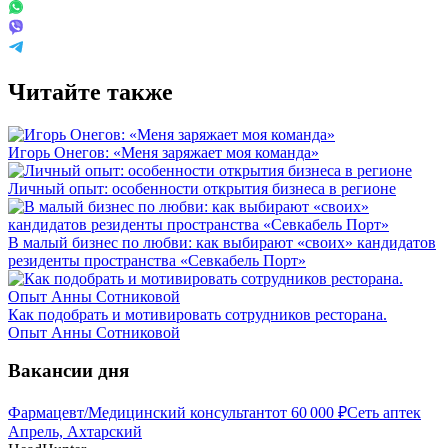
Читайте также
Игорь Онегов: «Меня заряжает моя команда»
Личный опыт: особенности открытия бизнеса в регионе
В малый бизнес по любви: как выбирают «своих» кандидатов
резиденты пространства «Севкабель Порт»
Как подобрать и мотивировать сотрудников ресторана.
Опыт Анны Сотниковой
Вакансии дня
Фармацевт/Медицинский консультант
от
60 000
₽
Сеть аптек
Апрель, Ахтарский