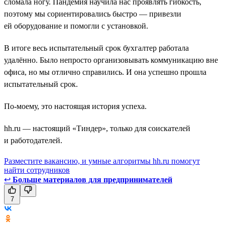
сломала ногу. Пандемия научила нас проявлять гибкость,
поэтому мы сориентировались быстро — привезли
ей оборудование и помогли с установкой.
В итоге весь испытательный срок бухгалтер работала
удалённо. Было непросто организовывать коммуникацию вне
офиса, но мы отлично справились. И она успешно прошла
испытательный срок.
По-моему, это настоящая история успеха.
hh.ru — настоящий «Тиндер», только для соискателей
и работодателей.
Разместите вакансию, и умные алгоритмы hh.ru помогут
найти сотрудников
↩
Больше материалов для предпринимателей
7