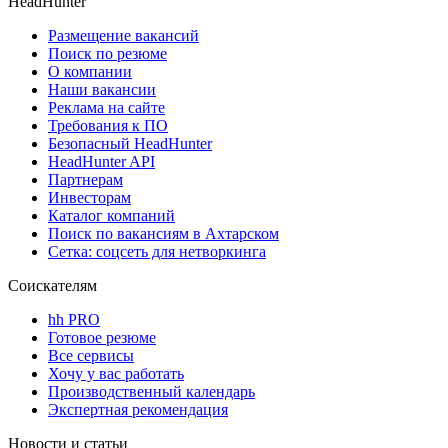
HeadHunter
Размещение вакансий
Поиск по резюме
О компании
Наши вакансии
Реклама на сайте
Требования к ПО
Безопасный HeadHunter
HeadHunter API
Партнерам
Инвесторам
Каталог компаний
Поиск по вакансиям в Ахтарском
Сетка: соцсеть для нетворкинга
Соискателям
hh PRO
Готовое резюме
Все сервисы
Хочу у вас работать
Производственный календарь
Экспертная рекомендация
Новости и статьи