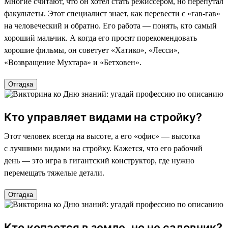
Многие считают, что он хотел стать режиссером, но перепутал
факультеты. Этот специалист знает, как перевести с «гав-гав»
на человеческий и обратно. Его работа — понять, кто самый
хороший мальчик. А когда его просят порекомендовать
хорошие фильмы, он советует «Хатико», «Лесси»,
«Возвращение Мухтара» и «Бетховен».
Отгадка
Кто управляет видами на стройку?
Этот человек всегда на высоте, а его «офис» — высотка
с лучшими видами на стройку. Кажется, что его рабочий
день — это игра в гигантский конструктор, где нужно
перемещать тяжелые детали.
Отгадка
Кто копается в земле, но не садовник?