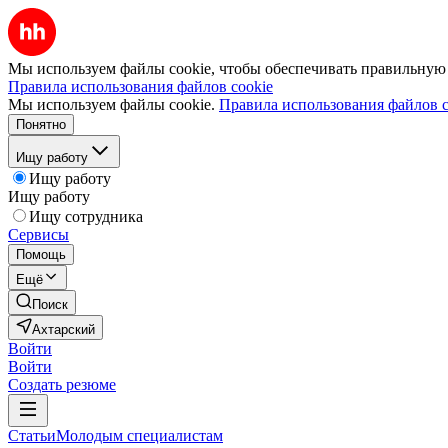
Мы используем файлы cookie, чтобы обеспечивать правильную р
Правила использования файлов cookie
Мы используем файлы cookie.
Правила использования файлов c
Понятно
Ищу работу
Ищу работу
Ищу работу
Ищу сотрудника
Сервисы
Помощь
Ещё
Поиск
Ахтарский
Войти
Войти
Создать резюме
Статьи
Молодым специалистам