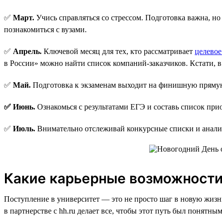
✅
Март.
Учись справляться со стрессом. Подготовка важна, н
познакомиться с вузами.
✅
Апрель.
Ключевой месяц для тех, кто рассматривает
целевое
в России» можно найти список компаний-заказчиков. Кстати, в 
✅
Май.
Подготовка к экзаменам выходит на финишную прямую.
✅ Июнь.
Ознакомься с результатами ЕГЭ и составь список при
✅
Июль.
Внимательно отслеживай конкурсные списки и анали
Какие карьерные возможности 
Поступление в университет — это не просто шаг в новую жизнь,
в партнерстве с hh.ru делает все, чтобы этот путь был понятн