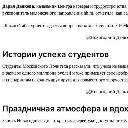
Дарья Дьякова,
начальник Центра карьеры и трудоустройства,
руководитель молодежного направления hh.ru, отметила, как в
«Каждый абитуриент задается вопросом: кем я хочу стать? И М
Истории успеха студентов
Студенты Московского Политеха рассказали, что учеба не меш
в размере одного миллиона рублей и уже применяет свое изобр
и сценаристам находить друг друга для совместного творчества
Праздничная атмосфера и вдо
Запись Новогоднего Дня открытых дверей уже доступна ниже. 