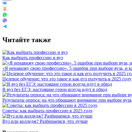
Читайте также
Как выбрать профессию и вуз
«Я ненавижу свою профессию». 5 ошибок при выборе вуза, и к
Целевое обучение: что это такое и как его получить в 2025 году
В вуз без ЕГЭ: настоящие герои всегда идут в обход
Результаты опроса: на что обращают внимание при выборе вуза
Советы: как выбрать профессию в 2025 году
Вуз или колледж? Разбираемся, что лучше