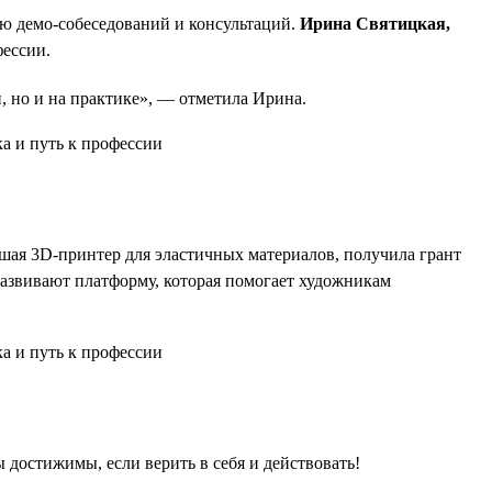
ью демо-собеседований и консультаций.
Ирина Святицкая,
фессии.
и, но и на практике», — отметила Ирина.
шая 3D-принтер для эластичных материалов, получила грант
развивают платформу, которая помогает художникам
достижимы, если верить в себя и действовать!