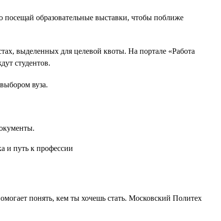
но посещай образовательные выставки, чтобы поближе
тах, выделенных для целевой квоты. На портале «Работа
дут студентов.
выбором вуза.
окументы.
 помогает понять, кем ты хочешь стать. Московский Политех