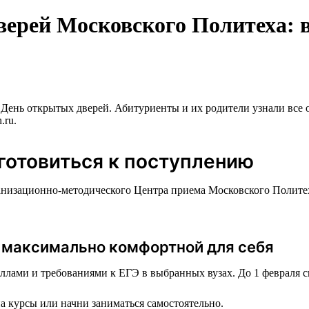
ерей Московского Политеха: в
День открытых дверей. Абитуриенты и их родители узнали все о
.ru.
дготовиться к поступлению
низационно-методического Центра приема Московского Политеха,
ю максимально комфортной для себя
лами и требованиями к ЕГЭ в выбранных вузах. До 1 февраля ск
а курсы или начни заниматься самостоятельно.