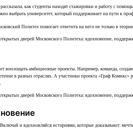
 рассказала, как студенты находят стажировки и работу с помощ
ажно выбрать университет, который поддерживает на пути к про
осковский Политех помогает ответить на него не только в теори
ает воплощать амбициозные проекты. Например, команда, создав
етение в разных отраслях. А участники проекта «Граф Комикс» 
.
хновение
Включай и вдохновляйся историями, которые доказывают: мечты 