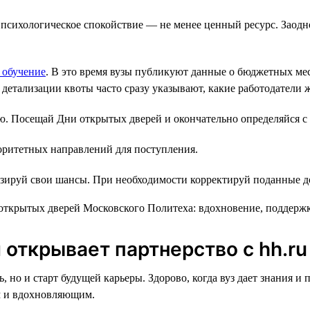
о психологическое спокойствие — не менее ценный ресурс. Заод
 обучение
. В это время вузы публикуют данные о бюджетных мес
детализации квоты часто сразу указывают, какие работодатели ж
 Посещай Дни открытых дверей и окончательно определяйся с 
оритетных направлений для поступления.
зируй свои шансы. При необходимости корректируй поданные д
открывает партнерство с hh.ru
 но и старт будущей карьеры. Здорово, когда вуз дает знания и
ым и вдохновляющим.