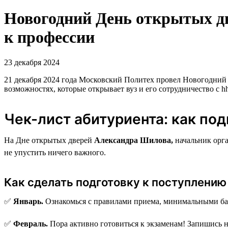
Новогодний День открытых дв
к профессии
23 декабря 2024
21 декабря 2024 года Московский Политех провел Новогодний 
возможностях, которые открывает вуз и его сотрудничество с hh
Чек-лист абитуриента: как по
На Дне открытых дверей
Александра Шилова,
начальник орга
не упустить ничего важного.
Как сделать подготовку к поступлени
✅
Январь.
Ознакомься с правилами приема, минимальными бал
✅
Февраль.
Пора активно готовиться к экзаменам! Запишись н