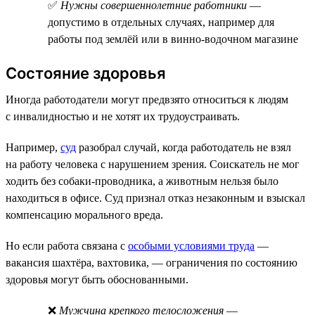
✅
Нужны совершеннолетние работники
—
допустимо в отдельных случаях, например для
работы под землёй или в винно-водочном магазине
Состояние здоровья
Иногда работодатели могут предвзято относиться к людям
с инвалидностью и не хотят их трудоустраивать.
Например,
суд
разобрал случай, когда работодатель не взял
на работу человека с нарушением зрения. Соискатель не мог
ходить без собаки-проводника, а животным нельзя было
находиться в офисе. Суд признал отказ незаконным и взыскал
компенсацию морального вреда.
Но если работа связана с
особыми условиями труда
—
вакансия шахтёра, вахтовика, — ограничения по состоянию
здоровья могут быть обоснованными.
❌
Мужчина крепкого телосложения
—