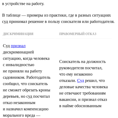
в устройстве на работу.
В таблице — примеры из практики, где в разных ситуациях
суд принимал решение в пользу соискателя или работодателя.
ДИСКРИМИНАЦИЯ
ПРАВОМЕРНЫЙ ОТКАЗ
Суд
признал
дискриминацией
ситуацию, когда человека
Соискатель на должность
с инвалидностью
руководителя посчитал,
не приняли на работу
что ему незаконно
садовником. Работодатель
отказали.
Суд
решил, что
сообщил, что соискатель
деловые качества человека
не сможет обрезать кроны
не отвечают требованиям
деревьев, но суд посчитал
вакансии, и признал отказ
отказ незаконным
в найме обоснованным
и назначил компенсацию
морального вреда —