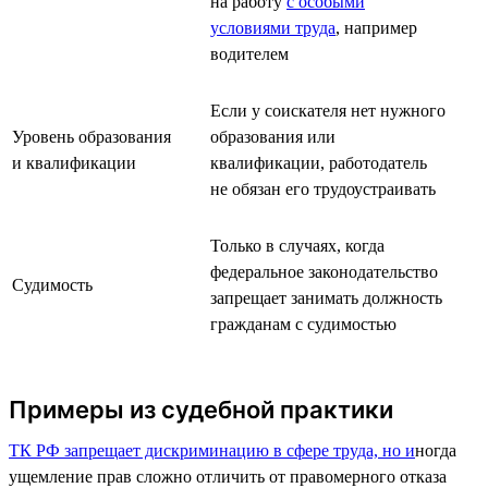
на работу
с особыми
условиями труда
, например
водителем
Если у соискателя нет нужного
Уровень образования
образования или
и квалификации
квалификации, работодатель
не обязан его трудоустраивать
Только в случаях, когда
федеральное законодательство
Судимость
запрещает занимать должность
гражданам с судимостью
Примеры из судебной практики
ТК РФ запрещает дискриминацию в сфере труда, но и
ногда
ущемление прав сложно отличить от правомерного отказа