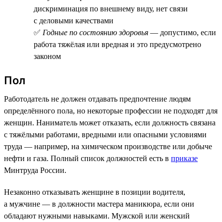
дискриминация по внешнему виду, нет связи
с деловыми качествами
✅
Годные по состоянию здоровья
— допустимо, если
работа тяжёлая или вредная и это предусмотрено
законом
Пол
Работодатель не должен отдавать предпочтение людям
определённого пола, но некоторые профессии не подходят для
женщин. Наниматель может отказать, если должность связана
с тяжёлыми работами, вредными или опасными условиями
труда — например, на химическом производстве или добыче
нефти и газа. Полный список должностей есть в
приказе
Минтруда России.
Незаконно отказывать женщине в позиции водителя,
а мужчине — в должности мастера маникюра, если они
обладают нужными навыками. Мужской или женский