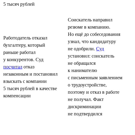
5 тысяч рублей
Соискатель направил
резюме в компанию.
Но ещё до собеседования
Работодатель отказал
узнал, что кандидатуру
бухгалтеру, который
не одобрили.
Суд
раньше работал
установил: соискатель
у конкурентов. Суд
не обращался
посчитал
отказ
к нанимателю
незаконным и постановил
с письменным заявлением
взыскать с компании
о трудоустройстве,
5 тысяч рублей в качестве
поэтому и отказ в работе
компенсации
не получал. Факт
дискриминации
не подтвердился