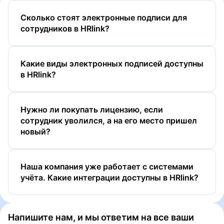
Сколько стоят электронные подписи для
сотрудников в HRlink?
Какие виды электронных подписей доступны
в HRlink?
Нужно ли покупать лицензию, если
сотрудник уволился, а на его место пришел
новый?
ПЭП
УНЭП
Наша компания уже работает с системами
УНЭП ЕСИА (Госключ)
учёта. Какие интеграции доcтупны в HRlink?
УКЭП
Напишите нам, и мы ответим на все ваши