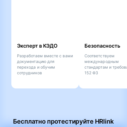
Эксперт в КЭДО
Безопасность
Разработаем вместе с вами
Соответствуем
документацию для
международным
перехода и обучим
стандартам и требо
сотрудников
152 ФЗ
Бесплатно протестируйте HRlink