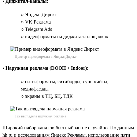
•
Диджитал-каналы:
○ Яндекс Директ
○ VK Реклама
○ Telegram Ads
○ видеоформаты на диджитал-площадках
Пример видеоформата в Яндекс Директ
•
Наружная реклама (DOOH + Indoor):
○ сити-форматы, ситиборды, суперсайты,
медиафасады
○ экраны в ТЦ, БЦ, ТДК
Так выглядела наружная реклама
Широкий набор каналов был выбран не случайно. По данным
hh.ru и исследованиям Яндекс Рекламы, использование пяти