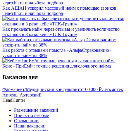
Как АШАН ускорил массовый найм с помощью звонков
через hh.ru и чат-бота подбора
Как прокачать найм через отзывы и увеличить количество
откликов в 3 раза: кейс «ТЛК-Групп»
Как работа с отзывами помогла «АльфаСтрахованию»
ускорить найм на 38%
Кейс «ПриЕм!»: точные решения для сложного найма
Вакансии дня
Фармацевт/Медицинский консультант
от
60 000
₽
Сеть аптек
Апрель, Ахтарский
HeadHunter
Размещение вакансий
Поиск по резюме
О компании
Наши вакансии