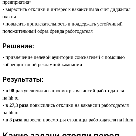
предприятия»
• вырастить отклики и интерес к вакансиям за счет диджитал-
охвата
• повысить привлекательность и поддержать устойчивый
положительный образ бренда работодателя
Решение:
• привлечение целевой аудитории соискателей с помощью
кобрендинговой рекламной кампании
Результаты:
•
в 98 раз
увеличились просмотры вакансий работодателя
на hh.ru
•
в 27,3 раза
повысились отклики на вакансии работодателя
на hh.ru
•
в 3 раза
выросли просмотры страницы работодателя на hh.ru
Какие задачи стояли перед