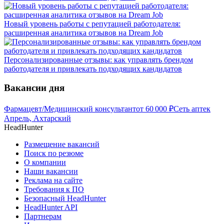
Новый уровень работы с репутацией работодателя:
расширенная аналитика отзывов на Dream Job
Персонализированные отзывы: как управлять брендом
работодателя и привлекать подходящих кандидатов
Вакансии дня
Фармацевт/Медицинский консультант
от
60 000
₽
Сеть аптек
Апрель, Ахтарский
HeadHunter
Размещение вакансий
Поиск по резюме
О компании
Наши вакансии
Реклама на сайте
Требования к ПО
Безопасный HeadHunter
HeadHunter API
Партнерам