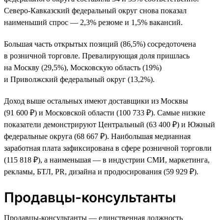
Северо-Кавказский федеральный округ снова показал
наименьший спрос — 2,3% резюме и 1,5% вакансий.
Большая часть открытых позиций (86,5%) сосредоточена
в розничной торговле. Превалирующая доля пришлась
на Москву (29,5%), Московскую область (19%)
и Приволжский федеральный округ (13,2%).
Доход выше остальных имеют доставщики из Москвы
(91 600 ₽) и Московской области (100 733 ₽). Самые низкие
показатели демонстрируют Центральный (63 400 ₽) и Южный
федеральные округа (68 667 ₽). Наибольшая медианная
заработная плата зафиксирована в сфере розничной торговли
(115 818 ₽), а наименьшая — в индустрии СМИ, маркетинга,
рекламы, БТЛ, PR, дизайна и продюсирования (59 929 ₽).
Продавцы-консультанты
Продавцы-консультанты — единственная должность