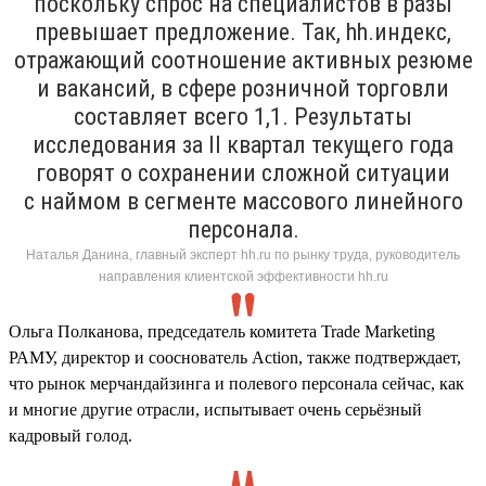
поскольку спрос на специалистов в разы
превышает предложение. Так, hh.индекс,
отражающий соотношение активных резюме
и вакансий, в сфере розничной торговли
составляет всего 1,1. Результаты
исследования за II квартал текущего года
говорят о сохранении сложной ситуации
с наймом в сегменте массового линейного
персонала.
Наталья Данина, главный эксперт hh.ru по рынку труда, руководитель
направления клиентской эффективности hh.ru
Ольга Полканова, председатель комитета Trade Marketing
РАМУ, директор и сооснователь Action, также подтверждает,
что рынок мерчандайзинга и полевого персонала сейчас, как
и многие другие отрасли, испытывает очень серьёзный
кадровый голод.