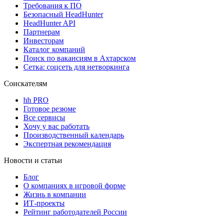
Требования к ПО
Безопасный HeadHunter
HeadHunter API
Партнерам
Инвесторам
Каталог компаний
Поиск по вакансиям в Ахтарском
Сетка: соцсеть для нетворкинга
Соискателям
hh PRO
Готовое резюме
Все сервисы
Хочу у вас работать
Производственный календарь
Экспертная рекомендация
Новости и статьи
Блог
О компаниях в игровой форме
Жизнь в компании
ИТ-проекты
Рейтинг работодателей России