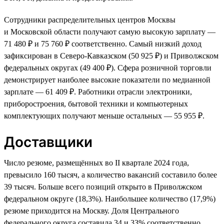
Сотрудники распределительных центров Москвы
и Московской области получают самую высокую зарплату —
71 480 ₽ и 75 760 ₽ соответственно. Самый низкий доход
зафиксирован в Северо-Кавказском (50 925 ₽) и Приволжском
федеральных округах (49 400 ₽). Сфера розничной торговли
демонстрирует наиболее высокие показатели по медианной
зарплате — 61 409 ₽. Работники отрасли электроники,
приборостроения, бытовой техники и компьютерных
комплектующих получают меньше остальных — 55 955 ₽.
Доставщики
Число резюме, размещённых во II квартале 2024 года,
превысило 160 тысяч, а количество вакансий составило более
39 тысяч. Больше всего позиций открыто в Приволжском
федеральном округе (18,3%). Наибольшее количество (17,9%)
резюме приходится на Москву. Доля Центрального
федерального округа составила 34 и 33% соответственно.