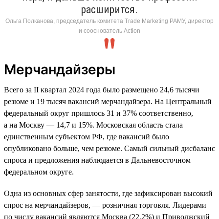
расширится.
Ольга Полканова, председатель комитета Trade Marketing РАМУ, директор
и сооснователь Action
Мерчандайзеры
Всего за II квартал 2024 года было размещено 24,6 тысячи
резюме и 19 тысяч вакансий мерчандайзера. На Центральный
федеральный округ пришлось 31 и 37% соответственно,
а на Москву — 14,7 и 15%. Московская область стала
единственным субъектом РФ, где вакансий было
опубликовано больше, чем резюме. Самый сильный дисбаланс
спроса и предложения наблюдается в Дальневосточном
федеральном округе.
Одна из основных сфер занятости, где зафиксирован высокий
спрос на мерчандайзеров, — розничная торговля. Лидерами
по числу вакансий являются Москва (22,2%) и Приволжский