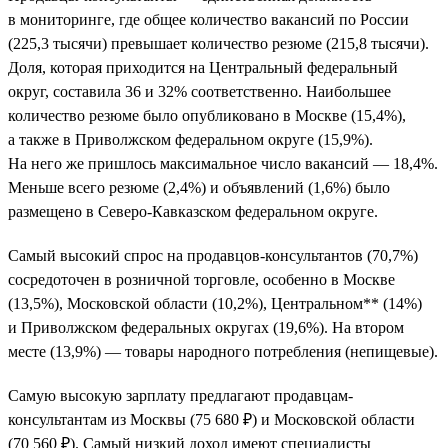
в мониторинге, где общее количество вакансий по России
(225,3 тысячи) превышает количество резюме (215,8 тысячи).
Доля, которая приходится на Центральный федеральный
округ, составила 36 и 32% соответственно. Наибольшее
количество резюме было опубликовано в Москве (15,4%),
а также в Приволжском федеральном округе (15,9%).
На него же пришлось максимальное число вакансий — 18,4%.
Меньше всего резюме (2,4%) и объявлений (1,6%) было
размещено в Северо-Кавказском федеральном округе.
Самый высокий спрос на продавцов-консультантов (70,7%)
сосредоточен в розничной торговле, особенно в Москве
(13,5%), Московской области (10,2%), Центральном** (14%)
и Приволжском федеральных округах (19,6%). На втором
месте (13,9%) — товары народного потребления (непищевые).
Самую высокую зарплату предлагают продавцам-
консультантам из Москвы (75 680 ₽) и Московской области
(70 560 ₽). Самый низкий доход имеют специалисты