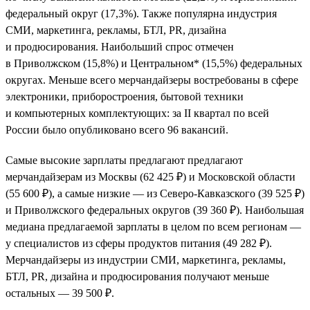
федеральный округ (17,3%). Также популярна индустрия
СМИ, маркетинга, рекламы, БТЛ, PR, дизайна
и продюсирования. Наибольший спрос отмечен
в Приволжском (15,8%) и Центральном* (15,5%) федеральных
округах. Меньше всего мерчандайзеры востребованы в сфере
электроники, приборостроения, бытовой техники
и компьютерных комплектующих: за II квартал по всей
России было опубликовано всего 96 вакансий.
Самые высокие зарплаты предлагают предлагают
мерчандайзерам из Москвы (62 425 ₽) и Московской области
(55 600 ₽), а самые низкие — из Северо-Кавказского (39 525 ₽)
и Приволжского федеральных округов (39 360 ₽). Наибольшая
медиана предлагаемой зарплаты в целом по всем регионам —
у специалистов из сферы продуктов питания (49 282 ₽).
Мерчандайзеры из индустрии СМИ, маркетинга, рекламы,
БТЛ, PR, дизайна и продюсирования получают меньше
остальных — 39 500 ₽.