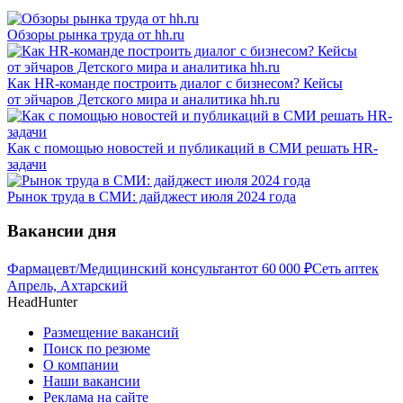
Обзоры рынка труда от hh.ru
Как HR-команде построить диалог с бизнесом? Кейсы
от эйчаров Детского мира и аналитика hh.ru
Как с помощью новостей и публикаций в СМИ решать HR-
задачи
Рынок труда в СМИ: дайджест июля 2024 года
Вакансии дня
Фармацевт/Медицинский консультант
от
60 000
₽
Сеть аптек
Апрель, Ахтарский
HeadHunter
Размещение вакансий
Поиск по резюме
О компании
Наши вакансии
Реклама на сайте