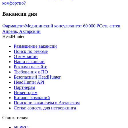
комфортно?
Вакансии дня
Фармацевт/Медицинский консультант
от
60 000
₽
Сеть аптек
Апрель, Ахтарский
HeadHunter
Размещение вакансий
Поиск по резюме
О компании
Наши вакансии
Реклама на сайте
Требования к ПО
Безопасный HeadHunter
HeadHunter API
Партнерам
Инвесторам
Каталог компаний
Поиск по вакансиям в Ахтарском
Сетка: соцсеть для нетворкинга
Соискателям
hh PRO