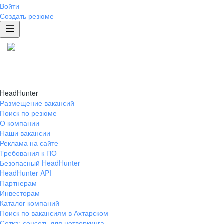
Войти
Создать резюме
HeadHunter
Размещение вакансий
Поиск по резюме
О компании
Наши вакансии
Реклама на сайте
Требования к ПО
Безопасный HeadHunter
HeadHunter API
Партнерам
Инвесторам
Каталог компаний
Поиск по вакансиям в Ахтарском
Сетка: соцсеть для нетворкинга