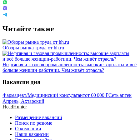
Читайте также
Обзоры рынка труда от hh.ru
Нефтяная и газовая промышленность: высокие зарплаты и всё
больше женщин-работниц. Чем живёт отрасль?
Вакансии дня
Фармацевт/Медицинский консультант
от
60 000
₽
Сеть аптек
Апрель, Ахтарский
HeadHunter
Размещение вакансий
Поиск по резюме
О компании
Наши вакансии
Реклама на сайте