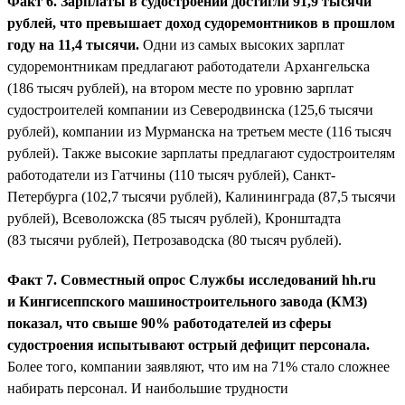
Факт 6. Зарплаты в судостроении достигли 91,9 тысячи
рублей, что превышает доход судоремонтников в прошлом
году на 11,4 тысячи.
Одни из самых высоких зарплат
судоремонтникам предлагают работодатели Архангельска
(186 тысяч рублей), на втором месте по уровню зарплат
судостроителей компании из Северодвинска (125,6 тысячи
рублей), компании из Мурманска на третьем месте (116 тысяч
рублей). Также высокие зарплаты предлагают судостроителям
работодатели из Гатчины (110 тысяч рублей), Санкт-
Петербурга (102,7 тысячи рублей), Калининграда (87,5 тысячи
рублей), Всеволожска (85 тысяч рублей), Кронштадта
(83 тысячи рублей), Петрозаводска (80 тысяч рублей).
Факт 7. Совместный опрос Службы исследований hh.ru
и Кингисеппского машиностроительного завода (КМЗ)
показал, что свыше 90% работодателей из сферы
судостроения испытывают острый дефицит персонала.
Более того, компании заявляют, что им на 71% стало сложнее
набирать персонал. И наибольшие трудности