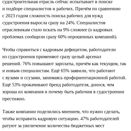
судостроительная отрасль сейчас испытывает в поиске
и подборе специалистов и рабочих. Причём по сравнению
с 2023 годом сложность поиска рабочих для нужд
судостроения выросла сразу на 24%. Специалистов
отраслевикам стало искать на 9% сложнее (о кадровых
проблемах сообщили сразу 60% опрошенных компаний).
Чтобы справиться с кадровым дефицитом, работодатели
из судостроения применяют сразу целый арсенал
решений. 76% повышают зарплаты, причём как текущим, так
и новым специалистам. Ещё 65% заявили, что работают
с вузами и ссузами, занимаясь профориентационной работой.
Ещё 53% прокачивают бренд работодателя, донося, чем
хороша их компания и почему быть рабочим в судостроении
престижно.
Также компании поделились мнением, что нужно сделать,
чтобы исправить кадровую ситуацию. 47% работодателей
ратуют за увеличение количества бюджетных мест