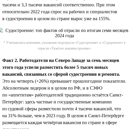
тысячи и 3,3 тысячи вакансий соответственно. При этом
относительно 2022 года спрос на рабочих и специалистов
в судостроении в целом по стране вырос уже на 155%.
* Учитывались компании, указавшие подотрасли «Судостроение» и «Судоремонт» в
отрасли «Тяжёлое машиностроение».
Факт 2. Работодатели на Северо-Западе за семь месяцев
этого года успели разместить более 5 тысяч новых
вакансий, связанных со сферой судостроения и ремонта.
Это на четверть (+26%) превышает прошлогодние показатели.
Абсолютным лидером и в целом по РФ, и в СЗФО
по «аппетитам» работодателей традиционно остаётся Санкт-
Петербург: здесь частные и государственные компании
из судовой сферы разместили почти 4 тысячи вакансий, что
на 31% больше, чем в 2023 году. В целом в Санкт-Петербурге
размещается каждая четвёртая вакансия по стране в сфере