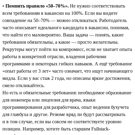
•
Помнить правило «50–70%».
Не нужно соответствовать
всем требованиям в вакансии на 100%. Если вы видите
совпадение на 50–70% — можно откликаться. Работодатель
часто описывает идеального кандидата в вакансии, понимая,
что найти его маловероятно. Ваша задача — понять, какие
требования обязательны, а какие ― просто желательны.
Рекрутеры могут пойти на компромисс, если не хватает опыта
работы в конкретной отрасли, владения рабочими
программами и некоторых гибких навыков. А ещё требование
«опыт работы от 3 лет» часто означает, что ищут начинающего
мидла. Если у вас стаж 2 года, но описаны яркие достижения,
смело откликайтесь.
Но есть и обязательные требования: необходимое образование
для инженера или лицензия для врача, языки
программирования для разработчика, опыт ведения бухучета
для главбуха и другое. Резюме вряд ли будут рассматривать
и в том случае, если вы совсем не соответствуете уровню
позиции. Например, хотите быть старшим Fullstack-