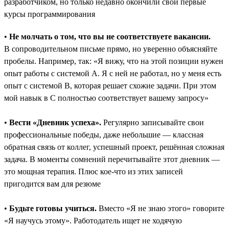
разработчиком, но только недавно окончили свои первые
курсы программирования
•
Не молчать о том, что вы не соответствуете вакансии.
В сопроводительном письме прямо, но уверенно объясняйте
пробелы. Например, так: «Я вижу, что на этой позиции нужен
опыт работы с системой A. Я с ней не работал, но у меня есть
опыт с системой B, которая решает схожие задачи. При этом
мой навык в C полностью соответствует вашему запросу»
•
Вести «Дневник успеха».
Регулярно записывайте свои
профессиональные победы, даже небольшие ― классная
обратная связь от коллег, успешный проект, решённая сложная
задача. В моменты сомнений перечитывайте этот дневник —
это мощная терапия. Плюс кое-что из этих записей
пригодится вам для резюме
•
Будьте готовы учиться.
Вместо «Я не знаю этого» говорите
«Я научусь этому». Работодатель ищет не ходячую