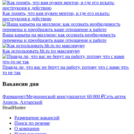
Как понять, что вам нужен ментор, и где его искать:
инструкция к действию
Ваша карьера на миллион: как осознать необходимость
перемены и преобразить ваше отношение к работе
Как использовать hh.ru по максимуму
Правда ли, что вас не берут на работу, потому что с вами что-
то не так
Вакансии дня
Фармацевт/Медицинский консультант
от
60 000
₽
Сеть аптек
Апрель, Ахтарский
HeadHunter
Размещение вакансий
Поиск по резюме
О компании
Наши вакансии