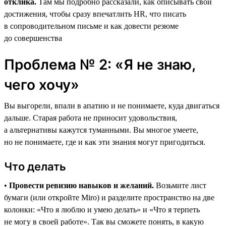
отклика.
Там мы подробно рассказали, как описывать свои
достижения, чтобы сразу впечатлить HR, что писать
в сопроводительном письме и как довести резюме
до совершенства
Проблема № 2: «Я не знаю,
чего хочу»
Вы выгорели, впали в апатию и не понимаете, куда двигаться
дальше. Старая работа не приносит удовольствия,
а альтернативы кажутся туманными. Вы многое умеете,
но не понимаете, где и как эти знания могут пригодиться.
Что делать
•
Провести ревизию навыков и желаний.
Возьмите лист
бумаги (или откройте Miro) и разделите пространство на две
колонки: «Что я люблю и умею делать» и «Что я терпеть
не могу в своей работе». Так вы сможете понять, в какую