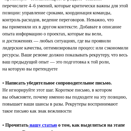
перечислите 4–6 умений, которые критически важны для этой
позиции: управление сроками, координация команды,
контроль расходов, ведение переговоров. Неважно, что
вы применяли их в другом контексте. Добавьте в описание
опыта информацию о проектах, которые вы вели,
и достижениях ― любых ситуациях, где вы проявили
лидерские качества, оптимизировали процесс или сэкономили
ресурсы. Ваше резюме должно показывать рекрутеру, что весь
ваш предыдущий опыт — это подготовка к той роли,
на которую вы претендуете
•
Написать убедительное сопроводительное письмо.
Не игнорируйте этот шаг. Короткое письмо, в котором
вы объясняете, почему именно вы подходите на эту позицию,
повышает ваши шансы в разы. Рекрутеры воспринимают
такое письмо как знак вежливости
•
Прочитать
нашу статью
о том, как выделиться на этапе