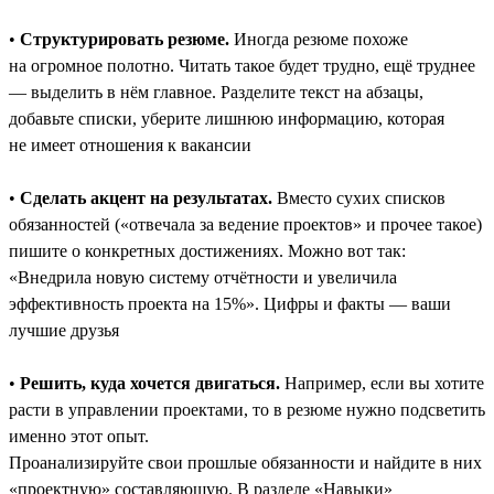
•
Структурировать резюме.
Иногда резюме похоже
на огромное полотно. Читать такое будет трудно, ещё труднее
― выделить в нём главное. Разделите текст на абзацы,
добавьте списки, уберите лишнюю информацию, которая
не имеет отношения к вакансии
•
Сделать акцент на результатах.
Вместо сухих списков
обязанностей («отвечала за ведение проектов» и прочее такое)
пишите о конкретных достижениях. Можно вот так:
«Внедрила новую систему отчётности и увеличила
эффективность проекта на 15%». Цифры и факты — ваши
лучшие друзья
•
Решить, куда хочется двигаться.
Например, если вы хотите
расти в управлении проектами, то в резюме нужно подсветить
именно этот опыт.
Проанализируйте свои прошлые обязанности и найдите в них
«проектную» составляющую. В разделе «Навыки»