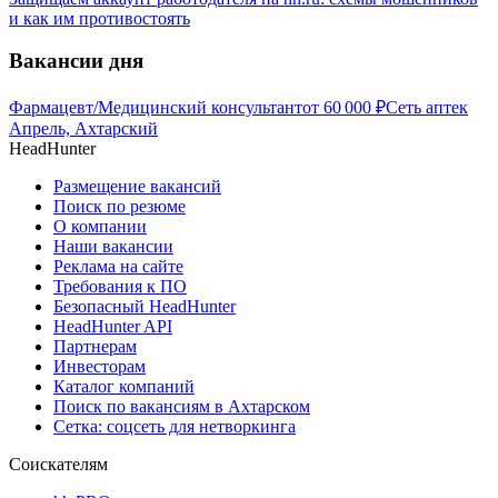
и как им противостоять
Вакансии дня
Фармацевт/Медицинский консультант
от
60 000
₽
Сеть аптек
Апрель, Ахтарский
HeadHunter
Размещение вакансий
Поиск по резюме
О компании
Наши вакансии
Реклама на сайте
Требования к ПО
Безопасный HeadHunter
HeadHunter API
Партнерам
Инвесторам
Каталог компаний
Поиск по вакансиям в Ахтарском
Сетка: соцсеть для нетворкинга
Соискателям