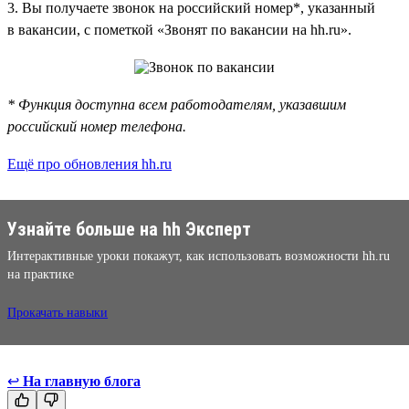
3. Вы получаете звонок на российский номер*, указанный
в вакансии, с пометкой «Звонят по вакансии на hh.ru».
* Функция доступна всем работодателям, указавшим
российский номер телефона.
Ещё про обновления hh.ru
Узнайте больше на hh Эксперт
Интерактивные уроки покажут, как использовать возможности hh.ru
на практике
Прокачать навыки
↩
На главную блога