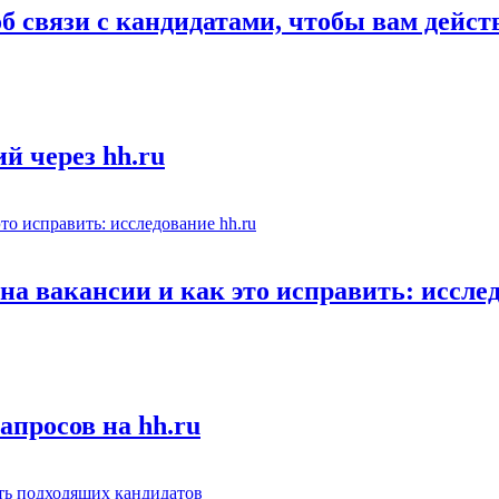
об связи с кандидатами, чтобы вам дейс
й через hh.ru
а вакансии и как это исправить: исслед
апросов на hh.ru