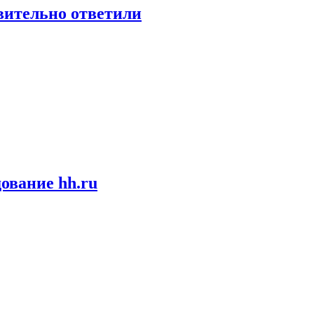
твительно ответили
ование hh.ru