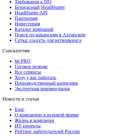
Требования к ПО
Безопасный HeadHunter
HeadHunter API
Партнерам
Инвесторам
Каталог компаний
Поиск по вакансиям в Ахтарском
Сетка: соцсеть для нетворкинга
Соискателям
hh PRO
Готовое резюме
Все сервисы
Хочу у вас работать
Производственный календарь
Экспертная рекомендация
Новости и статьи
Блог
О компаниях в игровой форме
Жизнь в компании
ИТ-проекты
Рейтинг работодателей России