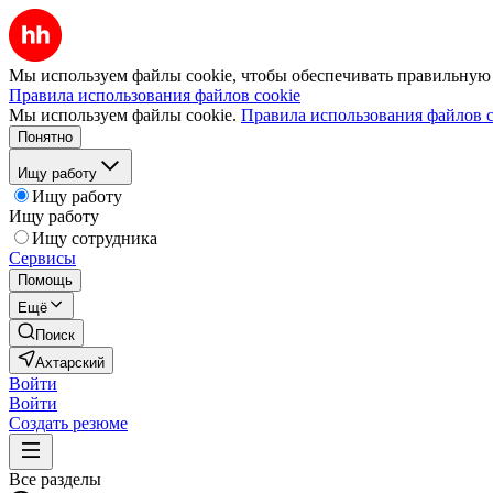
Мы используем файлы cookie, чтобы обеспечивать правильную р
Правила использования файлов cookie
Мы используем файлы cookie.
Правила использования файлов c
Понятно
Ищу работу
Ищу работу
Ищу работу
Ищу сотрудника
Сервисы
Помощь
Ещё
Поиск
Ахтарский
Войти
Войти
Создать резюме
Все разделы