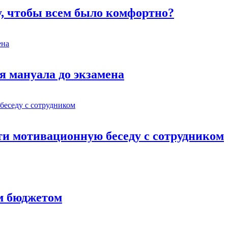
у, чтобы всем было комфортно?
я мануала до экзамена
ти мотивационную беседу с сотрудником
им бюджетом