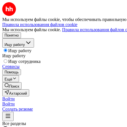
Мы используем файлы cookie, чтобы обеспечивать правильную р
Правила использования файлов cookie
Мы используем файлы cookie.
Правила использования файлов c
Понятно
Ищу работу
Ищу работу
Ищу работу
Ищу сотрудника
Сервисы
Помощь
Ещё
Поиск
Ахтарский
Войти
Войти
Создать резюме
Все разделы