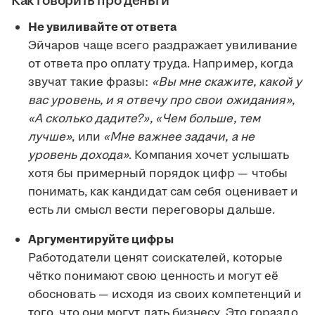
Как говорить про деньги
Не увиливайте от ответа
Эйчаров чаще всего раздражает увиливание
от ответа про оплату труда. Например, когда
звучат такие фразы:
«Вы мне скажите, какой у
вас уровень, и я отвечу про свои ожидания»,
«А сколько дадите?», «Чем больше, тем
лучше»
, или
«Мне важнее задачи, а не
уровень дохода»
. Компания хочет услышать
хотя бы примерный порядок цифр — чтобы
понимать, как кандидат сам себя оценивает и
есть ли смысл вести переговоры дальше.
Аргументируйте цифры
Работодатели ценят соискателей, которые
чётко понимают свою ценность и могут её
обосновать — исходя из своих компетенций и
того, что они могут дать бизнесу. Это гораздо