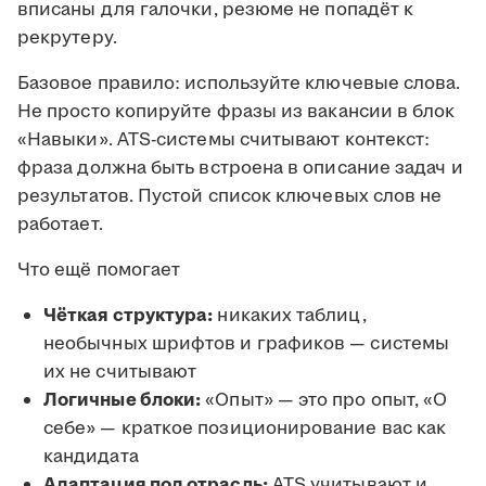
вписаны для галочки, резюме не попадёт к
рекрутеру.
Базовое правило: используйте ключевые слова.
Не просто копируйте фразы из вакансии в блок
«Навыки». ATS-системы считывают контекст:
фраза должна быть встроена в описание задач и
результатов. Пустой список ключевых слов не
работает.
Что ещё помогает
Чёткая структура:
никаких таблиц,
необычных шрифтов и графиков — системы
их не считывают
Логичные блоки:
«Опыт» — это про опыт, «О
себе» — краткое позиционирование вас как
кандидата
Адаптация под отрасль:
ATS учитывают и