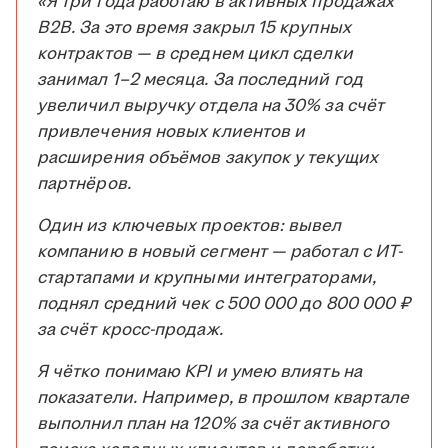
«Я три года работаю в активных продажах
B2B. За это время закрыл 15 крупных
контрактов — в среднем цикл сделки
занимал 1–2 месяца. За последний год
увеличил выручку отдела на 30% за счёт
привлечения новых клиентов и
расширения объёмов закупок у текущих
партнёров.
Один из ключевых проектов: вывел
компанию в новый сегмент — работал с ИТ-
стартапами и крупными интеграторами,
поднял средний чек с 500 000 до 800 000 ₽
за счёт кросс-продаж.
Я чётко понимаю KPI и умею влиять на
показатели. Например, в прошлом квартале
выполнил план на 120% за счёт активного