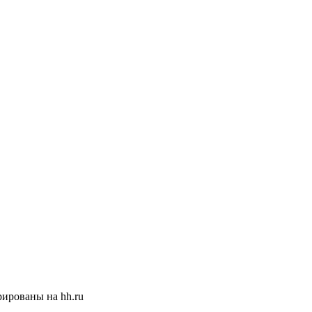
ированы на hh.ru