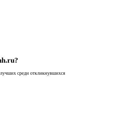
hh.ru?
 лучших среди откликнувшихся