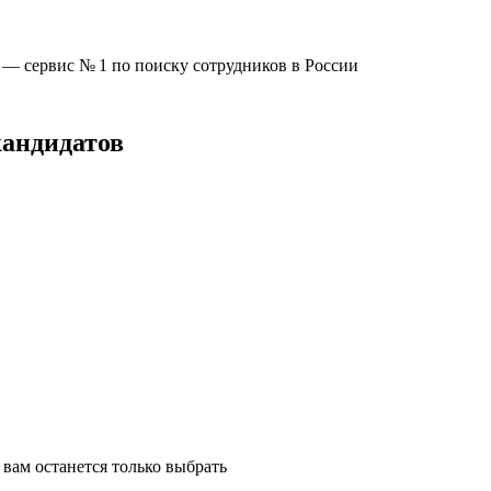
u —
сервис № 1
по поиску сотрудников в России
кандидатов
вам останется только выбрать