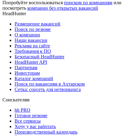
Попробуйте воспользоваться
поиском по компаниям
или
посмотреть
компании без открытых вакансий
HeadHunter
Размещение вакансий
Поиск по резюме
О компании
Наши вакансии
Реклама на сайте
Требования к ПО
Безопасный HeadHunter
HeadHunter API
Партнерам
Инвесторам
Каталог компаний
Поиск по вакансиям в Ахтарском
Сетка: соцсеть для нетворкинга
Соискателям
hh PRO
Готовое резюме
Все сервисы
Хочу у вас работать
Производственный календарь