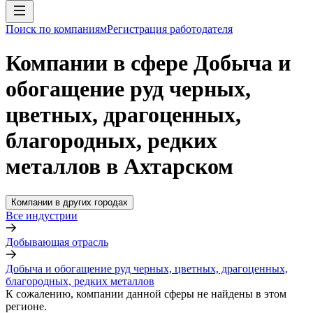
Поиск по компаниям
Регистрация работодателя
Компании в сфере Добыча и
обогащение руд черных,
цветных, драгоценных,
благородных, редких
металлов в Ахтарском
Компании в других городах
Все индустрии
Добывающая отрасль
Добыча и обогащение руд черных, цветных, драгоценных,
благородных, редких металлов
К сожалению, компании данной сферы не найдены в этом
регионе.