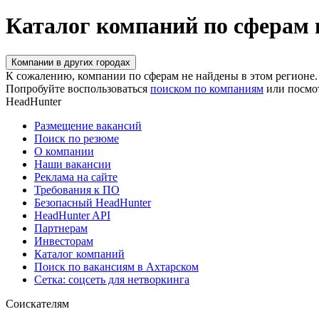
Каталог компаний по сферам 
Компании в других городах
К сожалению, компании по сферам не найдены в этом регионе.
Попробуйте воспользоваться
поиском по компаниям
или посмо
HeadHunter
Размещение вакансий
Поиск по резюме
О компании
Наши вакансии
Реклама на сайте
Требования к ПО
Безопасный HeadHunter
HeadHunter API
Партнерам
Инвесторам
Каталог компаний
Поиск по вакансиям в Ахтарском
Сетка: соцсеть для нетворкинга
Соискателям