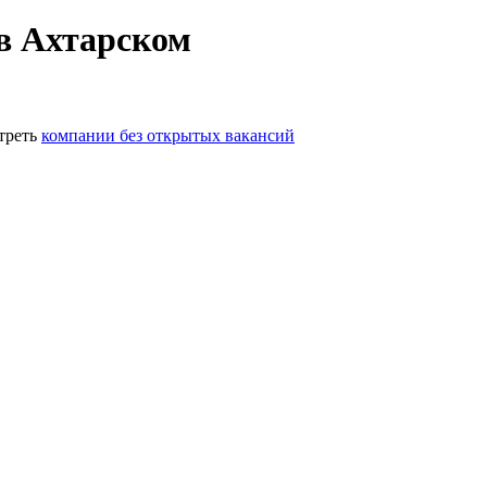
в Ахтарском
треть
компании без открытых вакансий