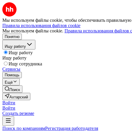
Мы используем файлы cookie, чтобы обеспечивать правильную р
Правила использования файлов cookie
Мы используем файлы cookie.
Правила использования файлов c
Понятно
Ищу работу
Ищу работу
Ищу работу
Ищу сотрудника
Сервисы
Помощь
Ещё
Поиск
Ахтарский
Войти
Войти
Создать резюме
Поиск по компаниям
Регистрация работодателя