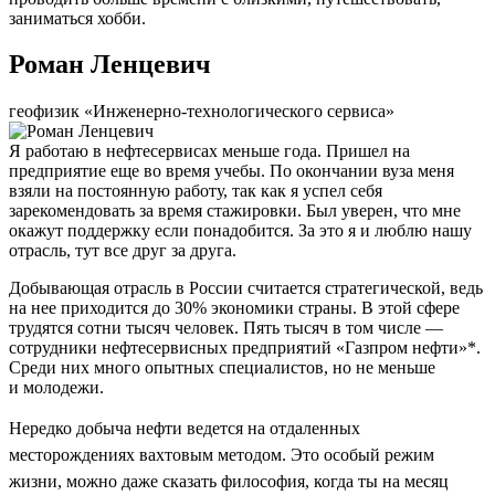
заниматься хобби.
Роман Ленцевич
геофизик «Инженерно-технологического сервиса»
Я работаю в нефтесервисах меньше года. Пришел на
предприятие еще во время учебы. По окончании вуза меня
взяли на постоянную работу, так как я успел себя
зарекомендовать за время стажировки. Был уверен, что мне
окажут поддержку если понадобится. За это я и люблю нашу
отрасль, тут все друг за друга.
Добывающая отрасль в России считается стратегической, ведь
на нее приходится до 30% экономики страны. В этой сфере
трудятся сотни тысяч человек. Пять тысяч в том числе —
сотрудники нефтесервисных предприятий «Газпром нефти»*.
Среди них много опытных специалистов, но не меньше
и молодежи.
Нередко добыча нефти ведется на отдаленных
месторождениях вахтовым методом. Это особый режим
жизни, можно даже сказать философия, когда ты на месяц