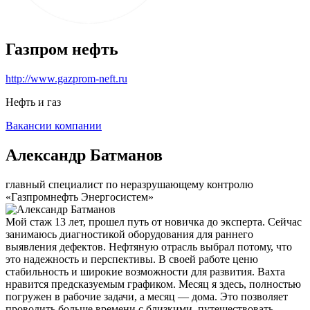
Газпром нефть
http://www.gazprom-neft.ru
Нефть и газ
Вакансии компании
Александр Батманов
главный специалист по неразрушающему контролю
«Газпромнефть Энергосистем»
Мой стаж 13 лет, прошел путь от новичка до эксперта. Сейчас
занимаюсь диагностикой оборудования для раннего
выявления дефектов. Нефтяную отрасль выбрал потому, что
это надежность и перспективы. В своей работе ценю
стабильность и широкие возможности для развития. Вахта
нравится предсказуемым графиком. Месяц я здесь, полностью
погружен в рабочие задачи, а месяц — дома. Это позволяет
проводить больше времени с близкими, путешествовать,