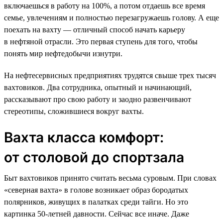
включаешься в работу на 100%, а потом отдаешь все время
семье, увлечениям и полностью перезагружаешь голову. А еще
поехать на вахту — отличный способ начать карьеру
в нефтяной отрасли. Это первая ступень для того, чтобы
понять мир нефтедобычи изнутри.
На нефтесервисных предприятиях трудятся свыше трех тысяч
вахтовиков. Два сотрудника, опытный и начинающий,
рассказывают про свою работу и заодно развенчивают
стереотипы, сложившиеся вокруг вахты.
Вахта класса комфорт:
от столовой до спортзала
Быт вахтовиков принято считать весьма суровым. При словах
«северная вахта» в голове возникает образ бородатых
полярников, живущих в палатках среди тайги. Но это
картинка 50-летней давности. Сейчас все иначе. Даже