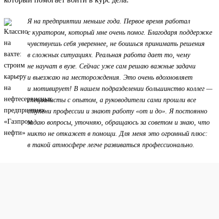
Я на предприятии меньше года. Первое время работал
с куратором, который мне очень помог. Благодаря поддержке
чувствуешь себя увереннее, не боишься принимать решения
в сложных ситуациях. Реальная работа дает то, чему
не научат в вузе. Сейчас уже сам решаю важные задачи
и выезжаю на месторождения. Это очень вдохновляет
и мотивирует! В нашем подразделении большинство коллег —
специалисты с опытом, а руководители сами прошли все
ступени профессии и знают работу «от и до». Я постоянно
задаю вопросы, уточняю, обращаюсь за советом и знаю, что
никто не откажет в помощи. Для меня это огромный плюс:
в такой атмосфере легче развиваться профессионально.