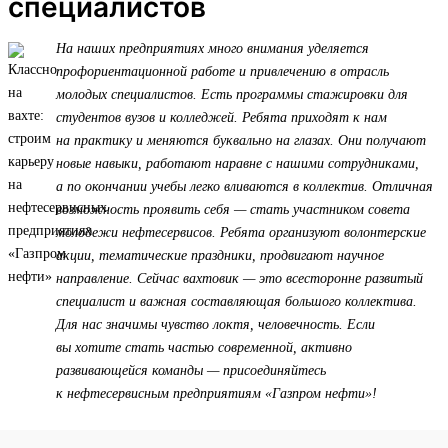
специалистов
На наших предприятиях много внимания уделяется
профориентационной работе и привлечению в отрасль
молодых специалистов. Есть программы стажировки для
студентов вузов и колледжей. Ребята приходят к нам
на практику и меняются буквально на глазах. Они получают
новые навыки, работают наравне с нашими сотрудниками,
а по окончании учебы легко вливаются в коллектив. Отличная
возможность проявить себя — стать участником совета
молодежи нефтесервисов. Ребята организуют волонтерские
акции, тематические праздники, продвигают научное
направление. Сейчас вахтовик — это всесторонне развитый
специалист и важная составляющая большого коллектива.
Для нас значимы чувство локтя, человечность. Если
вы хотите стать частью современной, активно
развивающейся команды — присоединяйтесь
к нефтесервисным предприятиям «Газпром нефти»!