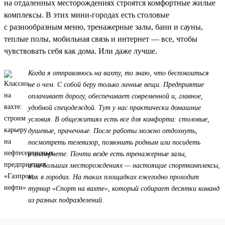
на отдаленных месторождениях строятся комфортные жилые
комплексы. В этих мини-городах есть столовые
с разнообразным меню, тренажерные залы, бани и сауны,
теплые полы, мобильная связь и интернет — все, чтобы
чувствовать себя как дома. Или даже лучше.
Когда я отправляюсь на вахту, то знаю, что беспокоиться
не о чем. С собой беру только личные вещи. Предприятие
оплачивает дорогу, обеспечивает современной и, главное,
удобной спецодеждой. Тут у нас практически домашние
условия. В общежитиях есть все для комфорта: столовые,
душевые, прачечные. После работы можно отдохнуть,
посмотреть телевизор, позвонить родным или посидеть
в интернете. Почти везде есть тренажерные залы,
а на больших месторождениях — настоящие спорткомплексы,
как в городах. На таких площадках ежегодно проходит
турнир «Спорт на вахте», который собирает десятки команд
из разных подразделений.