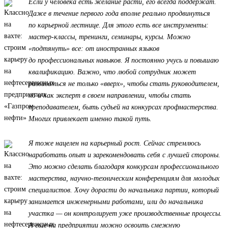
Если у человека есть желание расти, его всегда поддержат.
Даже в течение первого года вполне реально продвинуться
по карьерной лестнице. Для этого есть все инструменты:
мастер-классы, тренинги, семинары, курсы. Можно
«подтянуть» все: от иностранных языков
до профессиональных навыков. Я постоянно учусь и повышаю
квалификацию. Важно, что любой сотрудник может
развиваться не только «вверх», чтобы стать руководителем,
но и как эксперт в своем направлении, чтобы стать
преподавателем, быть судьей на конкурсах профмастерства.
Многих привлекает именно такой путь.
Я тоже нацелен на карьерный рост. Сейчас стремлюсь
наработать опыт и зарекомендовать себя с лучшей стороны.
Это можно сделать благодаря конкурсам профессионального
мастерства, научно-техническим конференциям для молодых
специалистов. Хочу дорасти до начальника партии, который
занимается инженерными работами, или до начальника
участка — он контролирует уже производственные процессы.
А еще на предприятии можно освоить смежную