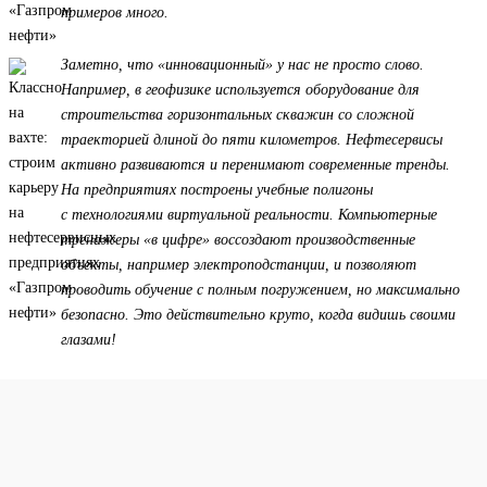
примеров много.
Заметно, что «инновационный» у нас не просто слово.
Например, в геофизике используется оборудование для
строительства горизонтальных скважин со сложной
траекторией длиной до пяти километров. Нефтесервисы
активно развиваются и перенимают современные тренды.
На предприятиях построены учебные полигоны
с технологиями виртуальной реальности. Компьютерные
тренажеры «в цифре» воссоздают производственные
объекты, например электроподстанции, и позволяют
проводить обучение с полным погружением, но максимально
безопасно. Это действительно круто, когда видишь своими
глазами!