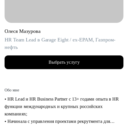
Олеся Мазурова
HR Team Lead в Garage Eight / ex-EPAM, Газпром-
нефть
Выбрать услугу
Обо мне
• HR Lead и HR Business Partner с 13+ годами опыта в HR
функции международных и крупных российских
компаниях;
• Начинала с управления проектами рекрутмента для