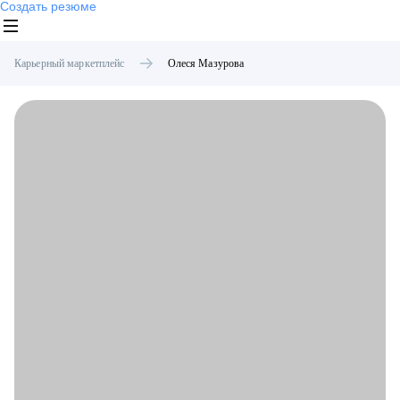
Создать резюме
Карьерный маркетплейс
Олеся
Мазурова