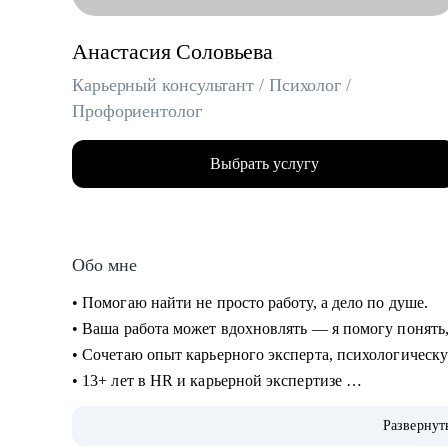
Анастасия Соловьева
Карьерный консультант / Психолог /
Профориентолог
Выбрать услугу
Обо мне
• Помогаю найти не просто работу, а дело по душе.
• Ваша работа может вдохновлять — я помогу понять
• Сочетаю опыт карьерного эксперта, психологическ
• 13+ лет в HR и карьерной экспертизе
• 5000+ собеседований
Развернут
• 2000+ успешных резюме и писем