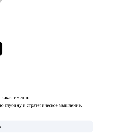
, какая именно.
ую глубину и стратегическое мышление.
ь