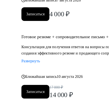
Ближайшая запись
7 августа 2026
4 000
₽
Записаться
Готовое резюме + сопроводительное письмо +
Консультация для получения ответов на вопросы по
создания эффективного резюме и продающего сопр
Развернуть
Ближайшая запись
10 августа 2026
17 000
₽
Записаться
14 000
₽