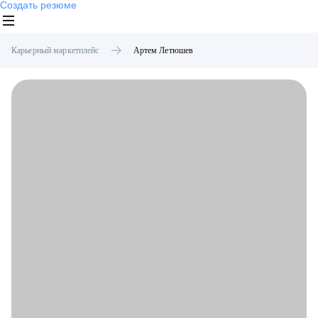
Создать резюме
Карьерный маркетплейс
Артем
Летюшев