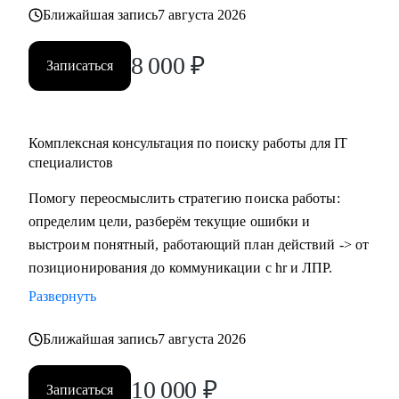
Ближайшая запись
7 августа 2026
8 000
₽
Записаться
Комплексная консультация по поиску работы для IT
специалистов
Помогу переосмыслить стратегию поиска работы:
определим цели, разберём текущие ошибки и
выстроим понятный, работающий план действий -> от
позиционирования до коммуникации с hr и ЛПР.
Развернуть
Ближайшая запись
7 августа 2026
10 000
₽
Записаться