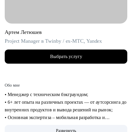
Артем Летюшев
Project Manager в Twinby / ex-MTC, Yandex
Выбрать услугу
Обо мне
• Менеджер с техническим бэкграундом;
• 6+ лет опыта на различных проектах — от аутсорсинга до
внутренних продуктов и вывода решений на рынок;
• Основная экспертиза – мобильная разработка и
микросервисы на python, (также пишу на нем для души), но
Развернуть