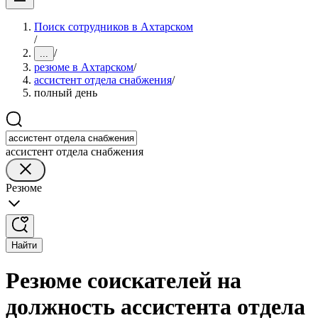
Поиск сотрудников в Ахтарском
/
/
...
резюме в Ахтарском
/
ассистент отдела снабжения
/
полный день
ассистент отдела снабжения
Резюме
Найти
Резюме соискателей на
должность ассистента отдела