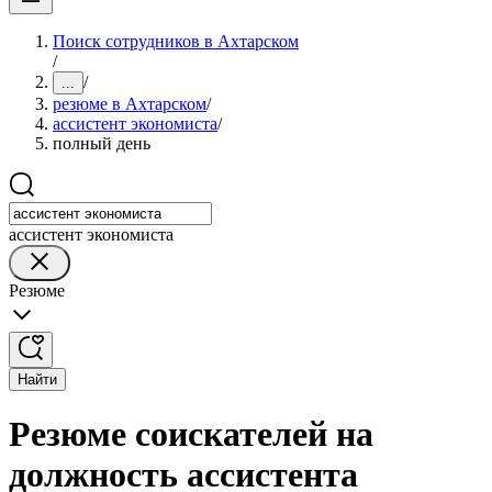
Поиск сотрудников в Ахтарском
/
/
...
резюме в Ахтарском
/
ассистент экономиста
/
полный день
ассистент экономиста
Резюме
Найти
Резюме соискателей на
должность ассистента