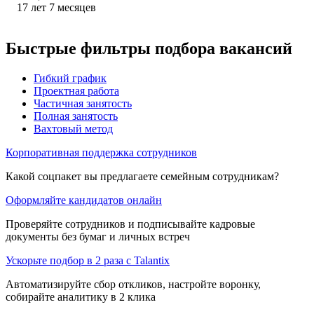
17
лет
7
месяцев
Быстрые фильтры подбора вакансий
Гибкий график
Проектная работа
Частичная занятость
Полная занятость
Вахтовый метод
Корпоративная поддержка сотрудников
Какой соцпакет вы предлагаете семейным сотрудникам?
Оформляйте кандидатов онлайн
Проверяйте сотрудников и подписывайте кадровые
документы без бумаг и личных встреч
Ускорьте подбор в 2 раза с Talantix
Автоматизируйте сбор откликов, настройте воронку,
собирайте аналитику в 2 клика