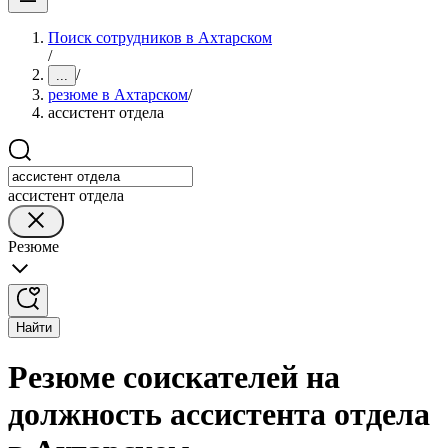
Поиск сотрудников в Ахтарском
/
/
...
резюме в Ахтарском
/
ассистент отдела
ассистент отдела
Резюме
Найти
Резюме соискателей на
должность ассистента отдела