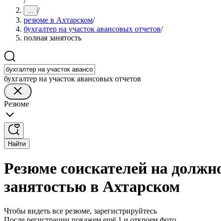
/
/
...
резюме в Ахтарском
/
бухгалтер на участок авансовых отчетов
/
полная занятость
бухгалтер на участок авансовых отчетов
Резюме
Найти
Резюме соискателей на должно
занятостью в Ахтарском
Чтобы видеть все резюме, зарегистрируйтесь
После регистрации покажем ещё 1 и откроем фото