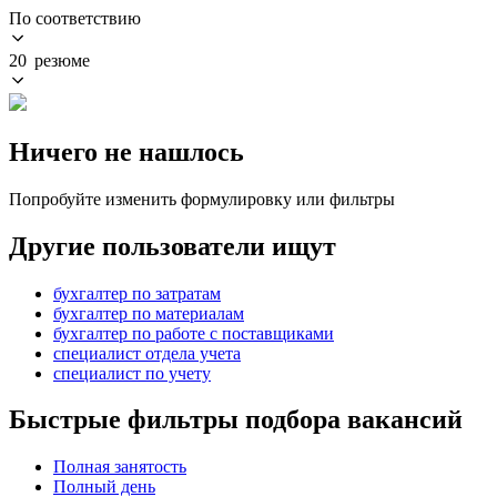
По соответствию
20 резюме
Ничего не нашлось
Попробуйте изменить формулировку или фильтры
Другие пользователи ищут
бухгалтер по затратам
бухгалтер по материалам
бухгалтер по работе с поставщиками
специалист отдела учета
специалист по учету
Быстрые фильтры подбора вакансий
Полная занятость
Полный день