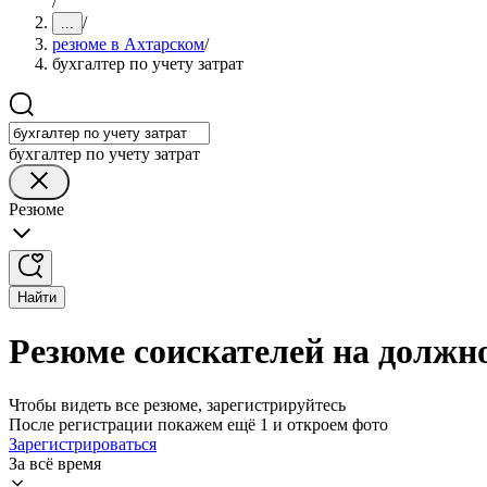
/
/
...
резюме в Ахтарском
/
бухгалтер по учету затрат
бухгалтер по учету затрат
Резюме
Найти
Резюме соискателей на должно
Чтобы видеть все резюме, зарегистрируйтесь
После регистрации покажем ещё 1 и откроем фото
Зарегистрироваться
За всё время