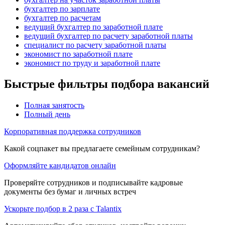
бухгалтер по зарплате
бухгалтер по расчетам
ведущий бухгалтер по заработной плате
ведущий бухгалтер по расчету заработной платы
специалист по расчету заработной платы
экономист по заработной плате
экономист по труду и заработной плате
Быстрые фильтры подбора вакансий
Полная занятость
Полный день
Корпоративная поддержка сотрудников
Какой соцпакет вы предлагаете семейным сотрудникам?
Оформляйте кандидатов онлайн
Проверяйте сотрудников и подписывайте кадровые
документы без бумаг и личных встреч
Ускорьте подбор в 2 раза с Talantix