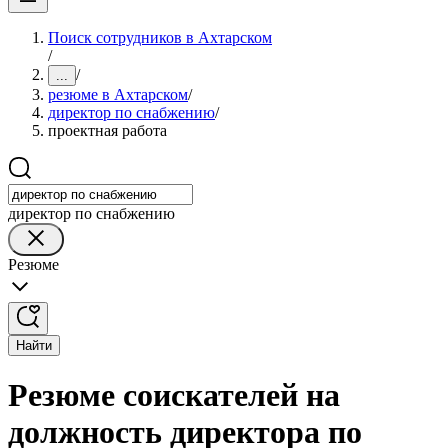
Поиск сотрудников в Ахтарском
/
/
...
резюме в Ахтарском
/
директор по снабжению
/
проектная работа
директор по снабжению
Резюме
Найти
Резюме соискателей на
должность директора по