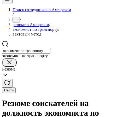
Поиск сотрудников в Ахтарском
/
/
...
резюме в Ахтарском
/
экономист по транспорту
/
вахтовый метод
экономист по транспорту
Резюме
Найти
Резюме соискателей на
должность экономиста по