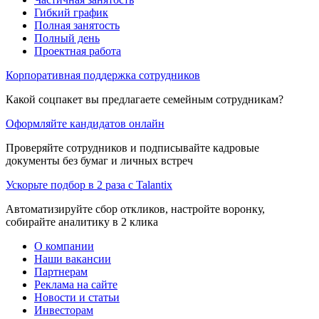
Гибкий график
Полная занятость
Полный день
Проектная работа
Корпоративная поддержка сотрудников
Какой соцпакет вы предлагаете семейным сотрудникам?
Оформляйте кандидатов онлайн
Проверяйте сотрудников и подписывайте кадровые
документы без бумаг и личных встреч
Ускорьте подбор в 2 раза с Talantix
Автоматизируйте сбор откликов, настройте воронку,
собирайте аналитику в 2 клика
О компании
Наши вакансии
Партнерам
Реклама на сайте
Новости и статьи
Инвесторам