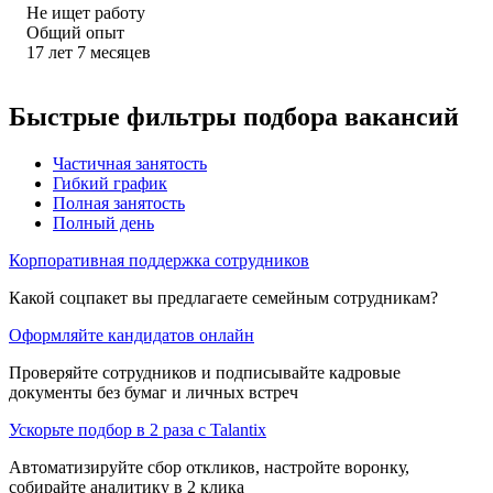
Не ищет работу
Общий опыт
17
лет
7
месяцев
Быстрые фильтры подбора вакансий
Частичная занятость
Гибкий график
Полная занятость
Полный день
Корпоративная поддержка сотрудников
Какой соцпакет вы предлагаете семейным сотрудникам?
Оформляйте кандидатов онлайн
Проверяйте сотрудников и подписывайте кадровые
документы без бумаг и личных встреч
Ускорьте подбор в 2 раза с Talantix
Автоматизируйте сбор откликов, настройте воронку,
собирайте аналитику в 2 клика