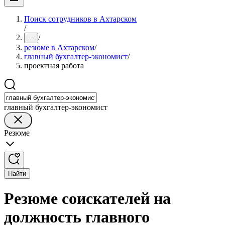
Поиск сотрудников в Ахтарском
/
/
...
резюме в Ахтарском
/
главный бухгалтер-экономист
/
проектная работа
главный бухгалтер-экономист
Резюме
Найти
Резюме соискателей на
должность главного