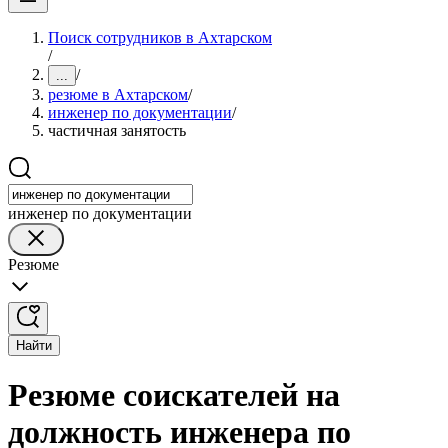
Поиск сотрудников в Ахтарском
/
/
...
резюме в Ахтарском
/
инженер по документации
/
частичная занятость
инженер по документации
Резюме
Найти
Резюме соискателей на
должность инженера по