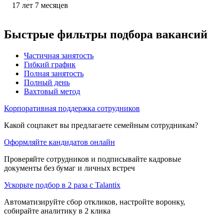
17
лет
7
месяцев
Быстрые фильтры подбора вакансий
Частичная занятость
Гибкий график
Полная занятость
Полный день
Вахтовый метод
Корпоративная поддержка сотрудников
Какой соцпакет вы предлагаете семейным сотрудникам?
Оформляйте кандидатов онлайн
Проверяйте сотрудников и подписывайте кадровые
документы без бумаг и личных встреч
Ускорьте подбор в 2 раза с Talantix
Автоматизируйте сбор откликов, настройте воронку,
собирайте аналитику в 2 клика