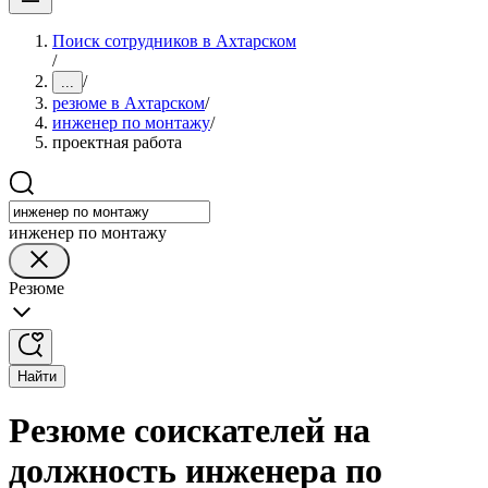
Поиск сотрудников в Ахтарском
/
/
...
резюме в Ахтарском
/
инженер по монтажу
/
проектная работа
инженер по монтажу
Резюме
Найти
Резюме соискателей на
должность инженера по