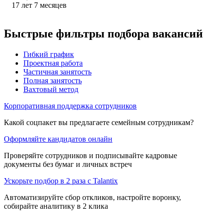
17
лет
7
месяцев
Быстрые фильтры подбора вакансий
Гибкий график
Проектная работа
Частичная занятость
Полная занятость
Вахтовый метод
Корпоративная поддержка сотрудников
Какой соцпакет вы предлагаете семейным сотрудникам?
Оформляйте кандидатов онлайн
Проверяйте сотрудников и подписывайте кадровые
документы без бумаг и личных встреч
Ускорьте подбор в 2 раза с Talantix
Автоматизируйте сбор откликов, настройте воронку,
собирайте аналитику в 2 клика