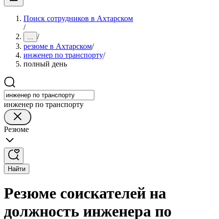
Поиск сотрудников в Ахтарском
/
/
...
резюме в Ахтарском
/
инженер по транспорту
/
полный день
инженер по транспорту
Резюме
Найти
Резюме соискателей на
должность инженера по