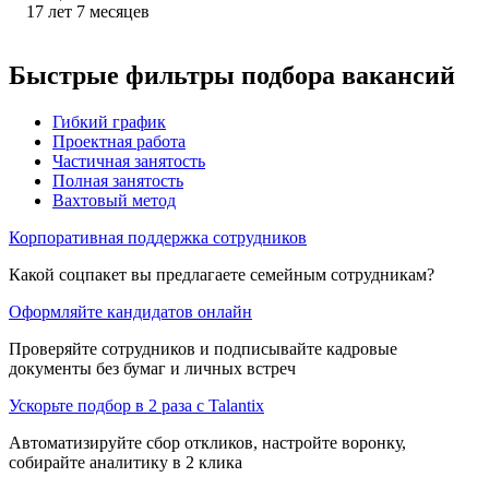
17
лет
7
месяцев
Быстрые фильтры подбора вакансий
Гибкий график
Проектная работа
Частичная занятость
Полная занятость
Вахтовый метод
Корпоративная поддержка сотрудников
Какой соцпакет вы предлагаете семейным сотрудникам?
Оформляйте кандидатов онлайн
Проверяйте сотрудников и подписывайте кадровые
документы без бумаг и личных встреч
Ускорьте подбор в 2 раза с Talantix
Автоматизируйте сбор откликов, настройте воронку,
собирайте аналитику в 2 клика