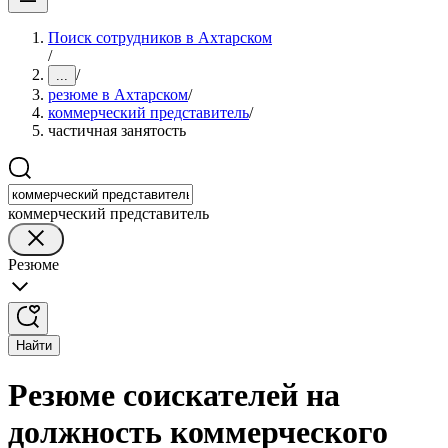
Поиск сотрудников в Ахтарском
/
/
...
резюме в Ахтарском
/
коммерческий представитель
/
частичная занятость
коммерческий представитель
Резюме
Найти
Резюме соискателей на
должность коммерческого