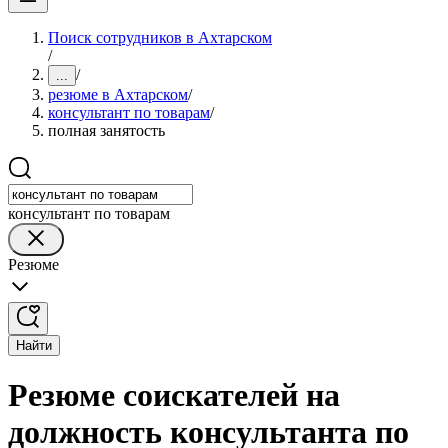
Поиск сотрудников в Ахтарском
/
/
...
резюме в Ахтарском
/
консультант по товарам
/
полная занятость
консультант по товарам
Резюме
Найти
Резюме соискателей на
должность консультанта по