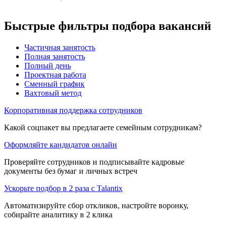
Быстрые фильтры подбора вакансий
Частичная занятость
Полная занятость
Полный день
Проектная работа
Сменный график
Вахтовый метод
Корпоративная поддержка сотрудников
Какой соцпакет вы предлагаете семейным сотрудникам?
Оформляйте кандидатов онлайн
Проверяйте сотрудников и подписывайте кадровые
документы без бумаг и личных встреч
Ускорьте подбор в 2 раза с Talantix
Автоматизируйте сбор откликов, настройте воронку,
собирайте аналитику в 2 клика