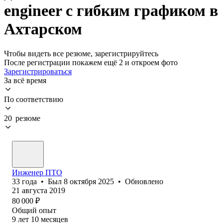
engineer с гибким графиком в
Ахтарском
Чтобы видеть все резюме, зарегистрируйтесь
После регистрации покажем ещё 2 и откроем фото
Зарегистрироваться
За всё время
По соответствию
20 резюме
Инженер ПТО
33
года
•
Был
8 октября 2025
•
Обновлено
21 августа 2019
80 000
₽
Общий опыт
9
лет
10
месяцев