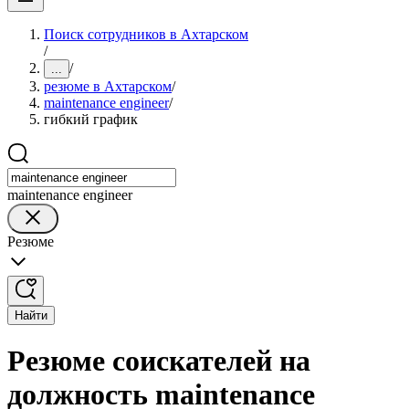
Поиск сотрудников в Ахтарском
/
/
...
резюме в Ахтарском
/
maintenance engineer
/
гибкий график
maintenance engineer
Резюме
Найти
Резюме соискателей на
должность maintenance