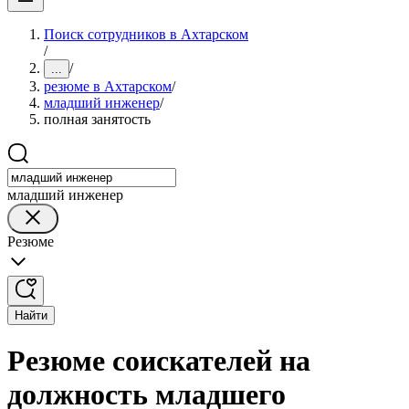
Поиск сотрудников в Ахтарском
/
/
...
резюме в Ахтарском
/
младший инженер
/
полная занятость
младший инженер
Резюме
Найти
Резюме соискателей на
должность младшего