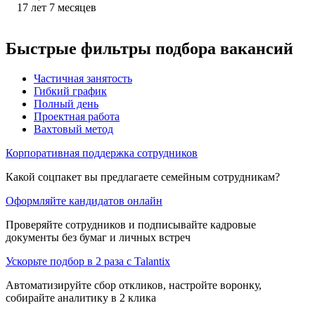
17
лет
7
месяцев
Быстрые фильтры подбора вакансий
Частичная занятость
Гибкий график
Полный день
Проектная работа
Вахтовый метод
Корпоративная поддержка сотрудников
Какой соцпакет вы предлагаете семейным сотрудникам?
Оформляйте кандидатов онлайн
Проверяйте сотрудников и подписывайте кадровые
документы без бумаг и личных встреч
Ускорьте подбор в 2 раза с Talantix
Автоматизируйте сбор откликов, настройте воронку,
собирайте аналитику в 2 клика