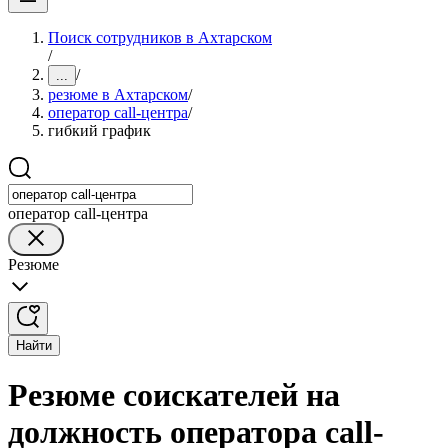
Поиск сотрудников в Ахтарском
/
/
...
резюме в Ахтарском
/
оператор cаll-центра
/
гибкий график
оператор cаll-центра
Резюме
Найти
Резюме соискателей на
должность оператора cаll-